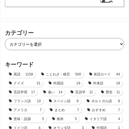
カテゴリー
キーワード
英語
1158
ことわざ・格言
500
単語カード
44
クイズ
31
外国語
19
外来語
18
言語学習
17
違い
14
言語学
11
歴史
11
フランス語
10
スペイン語
9
ポルトガル語
8
アメリカ
7
まとめ
7
おすすめ
7
意味・語源
5
南米
5
イタリア語
4
ドイツ語
4
オランダ語
3
中国語
1