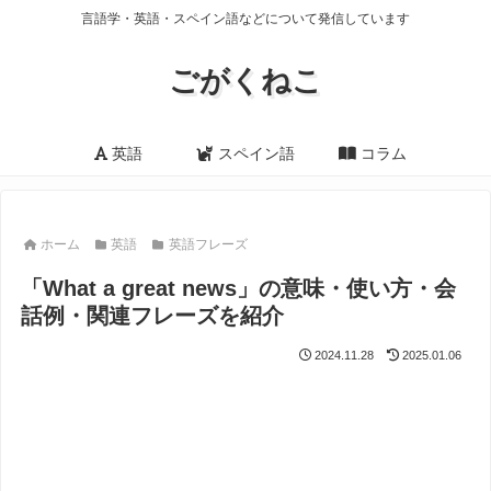
言語学・英語・スペイン語などについて発信しています
ごがくねこ
英語
スペイン語
コラム
ホーム
英語
英語フレーズ
「What a great news」の意味・使い方・会
話例・関連フレーズを紹介
2024.11.28
2025.01.06