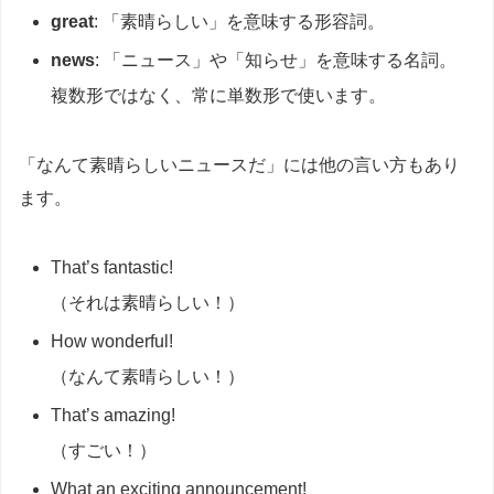
great
: 「素晴らしい」を意味する形容詞。
news
: 「ニュース」や「知らせ」を意味する名詞。
複数形ではなく、常に単数形で使います。
「なんて素晴らしいニュースだ」には他の言い方もあり
ます。
That’s fantastic!
（それは素晴らしい！）
How wonderful!
（なんて素晴らしい！）
That’s amazing!
（すごい！）
What an exciting announcement!