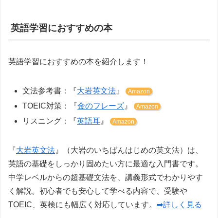
英語学習におすすめの本
英語学習におすすめの本を紹介します！
文法参考書：『
大岩英文法
』
Amazon
TOEIC対策：『
金のフレーズ
』
Amazon
リスニング：『
英語耳
』
Amazon
『
大岩英文法
』（大岩のいちばんはじめの英文法）は、
英語の基礎をしっかり固めたい方に最適な入門書です。
中学レベルからの超基礎文法を、講義形式でわかりやす
く解説。初心者でも安心して学べる内容で、受験や
TOEIC、英検にも幅広く対応しています。
➡詳しく見る