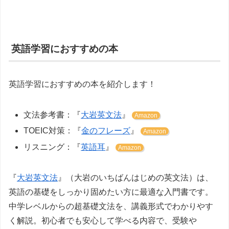
英語学習におすすめの本
英語学習におすすめの本を紹介します！
文法参考書：『
大岩英文法
』
Amazon
TOEIC対策：『
金のフレーズ
』
Amazon
リスニング：『
英語耳
』
Amazon
『
大岩英文法
』（大岩のいちばんはじめの英文法）は、
英語の基礎をしっかり固めたい方に最適な入門書です。
中学レベルからの超基礎文法を、講義形式でわかりやす
く解説。初心者でも安心して学べる内容で、受験や