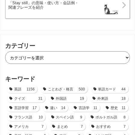
「Stay still」の意味・使い方・会話例・
関連フレーズを紹介
カテゴリー
キーワード
英語
1156
ことわざ・格言
500
単語カード
44
クイズ
31
外国語
19
外来語
18
言語学習
17
違い
14
言語学
11
歴史
11
フランス語
10
スペイン語
9
ポルトガル語
8
アメリカ
7
まとめ
7
おすすめ
7