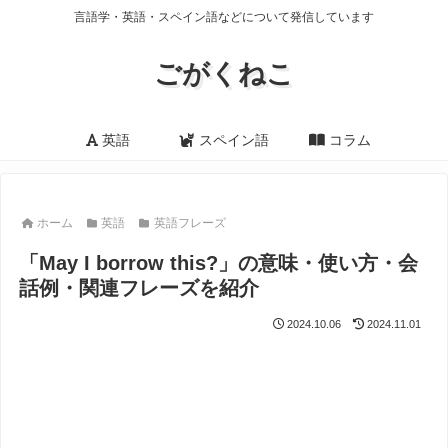
言語学・英語・スペイン語などについて発信しています
ごがくねこ
英語
スペイン語
コラム
ホーム
英語
英語フレーズ
「May I borrow this?」の意味・使い方・会
話例・関連フレーズを紹介
2024.10.06
2024.11.01