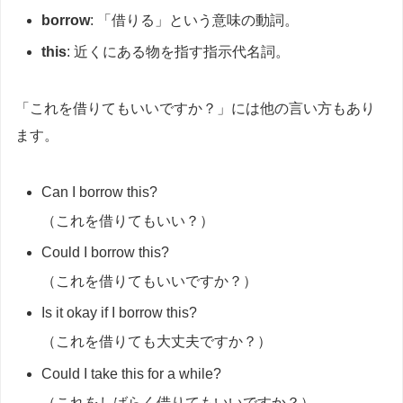
borrow
: 「借りる」という意味の動詞。
this
: 近くにある物を指す指示代名詞。
「これを借りてもいいですか？」には他の言い方もあり
ます。
Can I borrow this?
（これを借りてもいい？）
Could I borrow this?
（これを借りてもいいですか？）
Is it okay if I borrow this?
（これを借りても大丈夫ですか？）
Could I take this for a while?
（これをしばらく借りてもいいですか？）