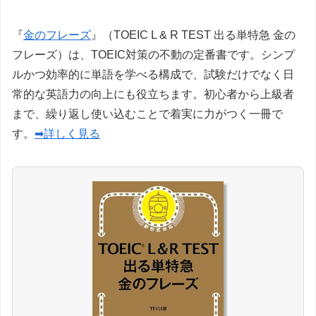
『
金のフレーズ
』（TOEIC L & R TEST 出る単特急 金の
フレーズ）は、TOEIC対策の不動の定番書です。シンプ
ルかつ効率的に単語を学べる構成で、試験だけでなく日
常的な英語力の向上にも役立ちます。初心者から上級者
まで、繰り返し使い込むことで着実に力がつく一冊で
す。
➡詳しく見る