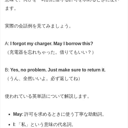
ます。
実際の会話例を見てみましょう。
A:
I forgot my charger. May I borrow this?
（充電器を忘れちゃった。借りてもいい？）
B:
Yes, no problem. Just make sure to return it.
（うん、全然いいよ。必ず返してね）
使われている英単語について解説します。
May
: 許可を求めるときに使う丁寧な助動詞。
I
: 「私」という意味の代名詞。