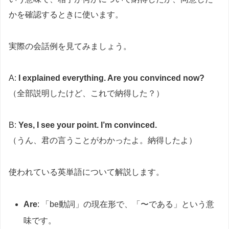
かを確認するときに使います。
実際の会話例を見てみましょう。
A:
I explained everything. Are you convinced now?
（全部説明したけど、これで納得した？）
B:
Yes, I see your point. I’m convinced.
（うん、君の言うことがわかったよ。納得したよ）
使われている英単語について解説します。
Are
: 「be動詞」の現在形で、「〜である」という意
味です。