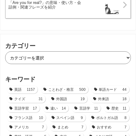
「Are you for real?」の意味・使い方・会
話例・関連フレーズを紹介
カテゴリー
キーワード
英語
1157
ことわざ・格言
500
単語カード
44
クイズ
31
外国語
19
外来語
18
言語学習
17
違い
14
言語学
11
歴史
11
フランス語
10
スペイン語
9
ポルトガル語
8
アメリカ
7
まとめ
7
おすすめ
7