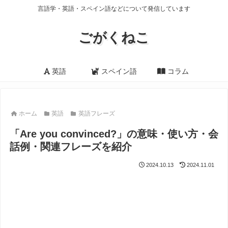
言語学・英語・スペイン語などについて発信しています
ごがくねこ
英語
スペイン語
コラム
ホーム
英語
英語フレーズ
「Are you convinced?」の意味・使い方・会
話例・関連フレーズを紹介
2024.10.13
2024.11.01