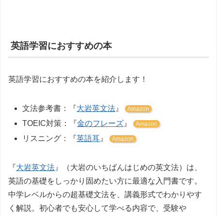
英語学習におすすめの本
英語学習におすすめの本を紹介します！
文法参考書：『
大岩英文法
』
Amazon
TOEIC対策：『
金のフレーズ
』
Amazon
リスニング：『
英語耳
』
Amazon
『
大岩英文法
』（大岩のいちばんはじめの英文法）は、
英語の基礎をしっかり固めたい方に最適な入門書です。
中学レベルからの超基礎文法を、講義形式でわかりやす
く解説。初心者でも安心して学べる内容で、受験や