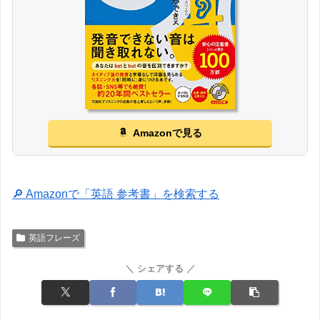
Amazonで見る
🔎 Amazonで「英語 参考書」を検索する
英語フレーズ
＼ シェアする ／