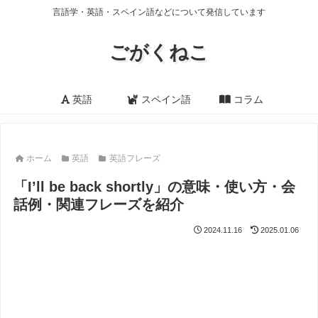
言語学・英語・スペイン語などについて発信しています
ごがくねこ
英語
スペイン語
コラム
ホーム
英語
英語フレーズ
「I’ll be back shortly」の意味・使い方・会
話例・関連フレーズを紹介
2024.11.16
2025.01.06