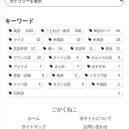
キーワード
英語
1160
ことわざ・格言
500
単語カード
44
クイズ
31
外国語
19
外来語
18
言語学習
17
違い
14
言語学
11
歴史
11
フランス語
10
スペイン語
9
ポルトガル語
8
アメリカ
7
まとめ
7
おすすめ
7
意味・語源
5
南米
5
イタリア語
4
ドイツ語
4
オランダ語
3
中国語
1
日本語
1
ごがくねこ
ホーム
当サイトについて
サイトマップ
お問い合わせ