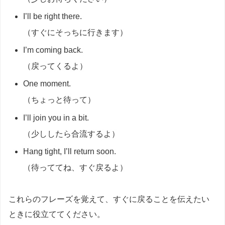
I’ll be right there.
（すぐにそっちに行きます）
I’m coming back.
（戻ってくるよ）
One moment.
（ちょっと待って）
I’ll join you in a bit.
（少ししたら合流するよ）
Hang tight, I’ll return soon.
（待っててね、すぐ戻るよ）
これらのフレーズを覚えて、すぐに戻ることを伝えたい
ときに役立ててください。