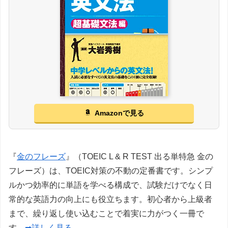
Amazonで見る
『
金のフレーズ
』（TOEIC L & R TEST 出る単特急 金の
フレーズ）は、TOEIC対策の不動の定番書です。シンプ
ルかつ効率的に単語を学べる構成で、試験だけでなく日
常的な英語力の向上にも役立ちます。初心者から上級者
まで、繰り返し使い込むことで着実に力がつく一冊で
す。
➡詳しく見る