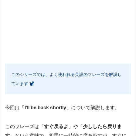
このシリーズでは、よく使われる英語のフレーズを解説し
ています
今回は「
I’ll be back shortly
」について解説します。
このフレーズは「
すぐ戻るよ
」や「
少ししたら戻りま
す
」という意味で、相手に一時的に席を外すが、すぐに