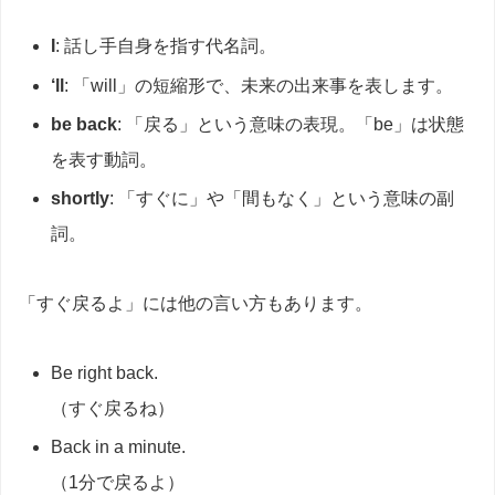
I
: 話し手自身を指す代名詞。
‘ll
: 「will」の短縮形で、未来の出来事を表します。
be back
: 「戻る」という意味の表現。「be」は状態
を表す動詞。
shortly
: 「すぐに」や「間もなく」という意味の副
詞。
「すぐ戻るよ」には他の言い方もあります。
Be right back.
（すぐ戻るね）
Back in a minute.
（1分で戻るよ）