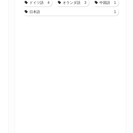
ドイツ語
4
オランダ語
3
中国語
1
日本語
1