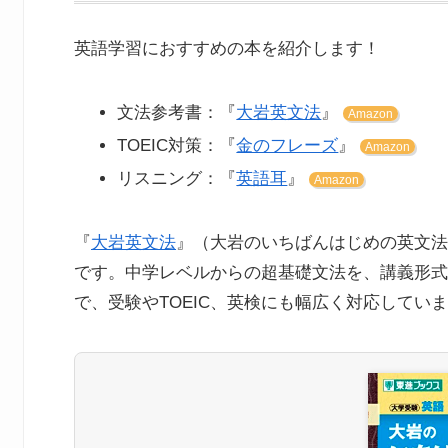
英語学習におすすめの本を紹介します！
文法参考書：『
大岩英文法
』
Amazon
TOEIC対策：『
金のフレーズ
』
Amazon
リスニング：『
英語耳
』
Amazon
『
大岩英文法
』（大岩のいちばんはじめの英文法
です。中学レベルからの超基礎文法を、講義形式
で、受験やTOEIC、英検にも幅広く対応してい