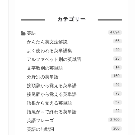
カテゴリー
4,094
英語
65
かんたん英文法解説
49
よく使われる英単語集
25
アルファベット別の英単語
14
文字数別の英単語
150
分野別の英単語
46
接頭辞から覚える英単語
73
接尾辞から覚える英単語
57
語根から覚える英単語
22
語尾が～で終わる英単語
2,700
英語フレーズ
200
英語の句動詞