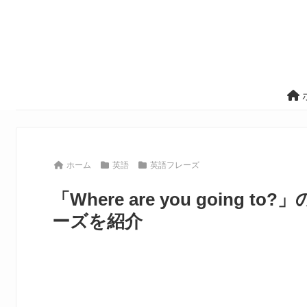
ホーム
英語
英語フレーズ
「Where are you goin
ーズを紹介