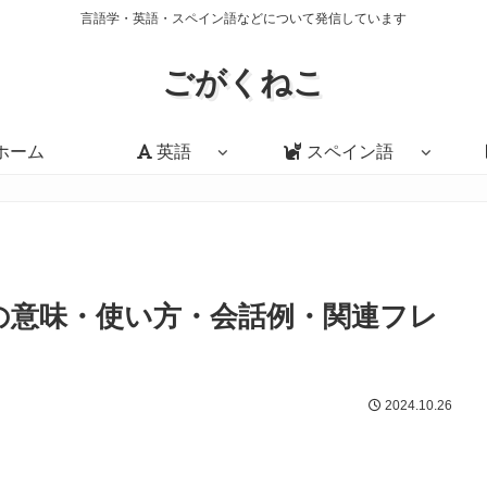
言語学・英語・スペイン語などについて発信しています
ごがくねこ
ホーム
英語
スペイン語
g to?」の意味・使い方・会話例・関連フレ
2024.10.26