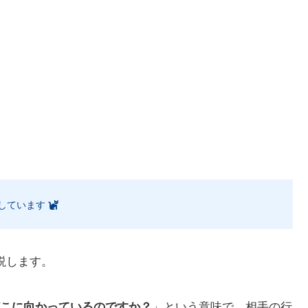
しています
説します。
こに向かっているのですか？
」という意味で、相手の行