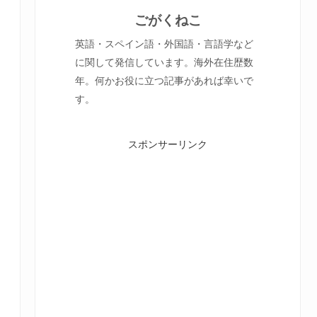
ごがくねこ
英語・スペイン語・外国語・言語学など
に関して発信しています。海外在住歴数
年。何かお役に立つ記事があれば幸いで
す。
スポンサーリンク