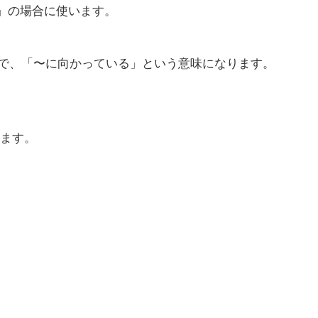
た」の場合に使います。
形で、「〜に向かっている」という意味になります。
。
ます。