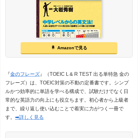
Amazonで見る
『
金のフレーズ
』（TOEIC L & R TEST 出る単特急 金の
フレーズ）は、TOEIC対策の不動の定番書です。シンプ
ルかつ効率的に単語を学べる構成で、試験だけでなく日
常的な英語力の向上にも役立ちます。初心者から上級者
まで、繰り返し使い込むことで着実に力がつく一冊で
す。
➡詳しく見る