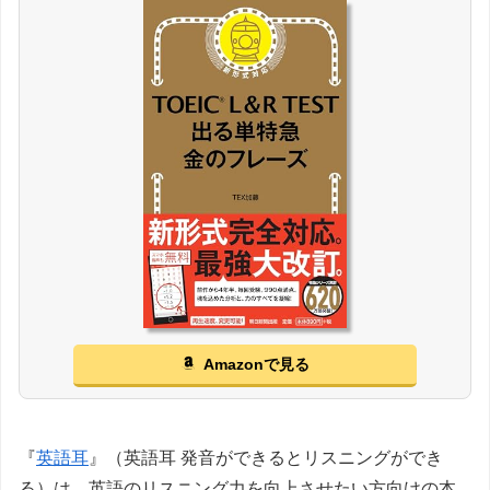
Amazonで見る
『
英語耳
』（英語耳 発音ができるとリスニングができ
る）は、英語のリスニング力を向上させたい方向けの本