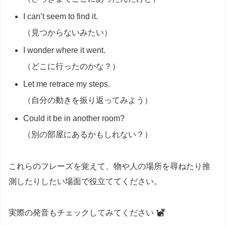
I can’t seem to find it.
（見つからないみたい）
I wonder where it went.
（どこに行ったのかな？）
Let me retrace my steps.
（自分の動きを振り返ってみよう）
Could it be in another room?
（別の部屋にあるかもしれない？）
これらのフレーズを覚えて、物や人の場所を尋ねたり推
測したりしたい場面で役立ててください。
実際の発音もチェックしてみてください