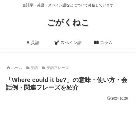
言語学・英語・スペイン語などについて発信しています
ごがくねこ
英語
スペイン語
コラム
ホーム
英語
英語フレーズ
「Where could it be?」の意味・使い方・会
話例・関連フレーズを紹介
2024.10.26