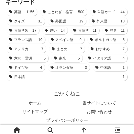
キーワード
英語
1156
ことわざ・格言
500
単語カード
44
クイズ
31
外国語
19
外来語
18
言語学習
17
違い
14
言語学
11
歴史
11
フランス語
10
スペイン語
9
ポルトガル語
8
アメリカ
7
まとめ
7
おすすめ
7
意味・語源
5
南米
5
イタリア語
4
ドイツ語
4
オランダ語
3
中国語
1
日本語
1
ごがくねこ
ホーム
当サイトについて
サイトマップ
お問い合わせ
プライバシーポリシー
© 2021-2026 ごがくねこ.