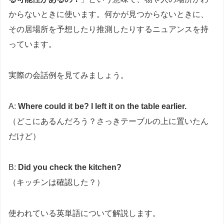
からないときに使います。何かが見つからないときに、
その居場所を予想したり推測したりするニュアンスを持
っています。
実際の会話例を見てみましょう。
A:
Where could it be? I left it on the table earlier.
（どこにあるんだろう？さっきテーブルの上に置いたん
だけど）
B:
Did you check the kitchen?
（キッチンは確認した？）
使われている英単語について解説します。