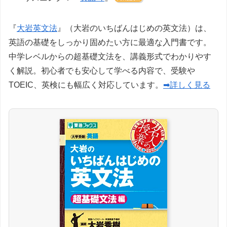
『
大岩英文法
』（大岩のいちばんはじめの英文法）は、
英語の基礎をしっかり固めたい方に最適な入門書です。
中学レベルからの超基礎文法を、講義形式でわかりやす
く解説。初心者でも安心して学べる内容で、受験や
TOEIC、英検にも幅広く対応しています。
➡詳しく見る