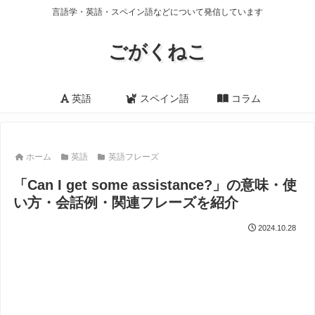
言語学・英語・スペイン語などについて発信しています
ごがくねこ
英語
スペイン語
コラム
ホーム
英語
英語フレーズ
「Can I get some assistance?」の意味・使
い方・会話例・関連フレーズを紹介
2024.10.28