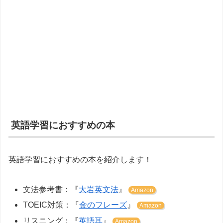
英語学習におすすめの本
英語学習におすすめの本を紹介します！
文法参考書：『
大岩英文法
』
Amazon
TOEIC対策：『
金のフレーズ
』
Amazon
リスニング：『
英語耳
』
Amazon