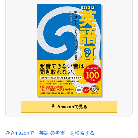
Amazonで見る
🔎 Amazonで「英語 参考書」を検索する