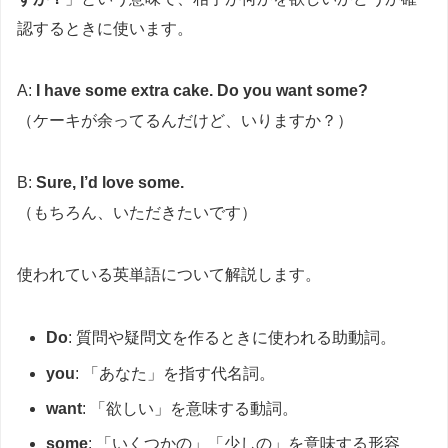
認するときに使います。
A:
I have some extra cake. Do you want some?
（ケーキが余ってるんだけど、いりますか？）
B:
Sure, I’d love some.
（もちろん、いただきたいです）
使われている英単語について解説します。
Do
: 質問や疑問文を作るときに使われる助動詞。
you
: 「あなた」を指す代名詞。
want
: 「欲しい」を意味する動詞。
some
: 「いくつかの」「少しの」を意味する形容