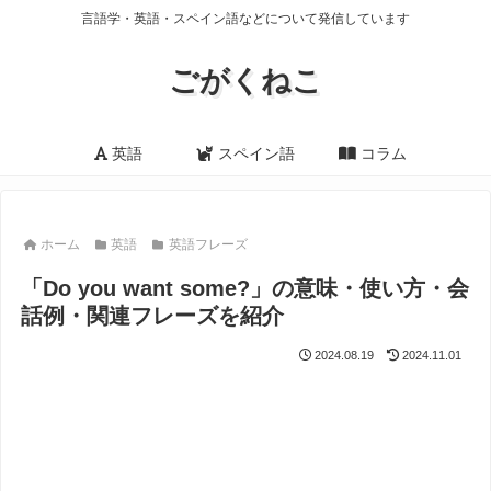
言語学・英語・スペイン語などについて発信しています
ごがくねこ
英語
スペイン語
コラム
ホーム
英語
英語フレーズ
「Do you want some?」の意味・使い方・会
話例・関連フレーズを紹介
2024.08.19
2024.11.01