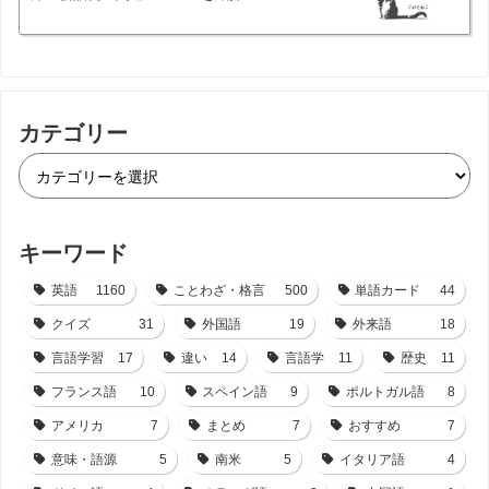
カテゴリー
キーワード
英語
1160
ことわざ・格言
500
単語カード
44
クイズ
31
外国語
19
外来語
18
言語学習
17
違い
14
言語学
11
歴史
11
フランス語
10
スペイン語
9
ポルトガル語
8
アメリカ
7
まとめ
7
おすすめ
7
意味・語源
5
南米
5
イタリア語
4