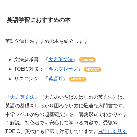
英語学習におすすめの本
英語学習におすすめの本を紹介します！
文法参考書：『
大岩英文法
』
Amazon
TOEIC対策：『
金のフレーズ
』
Amazon
リスニング：『
英語耳
』
Amazon
『
大岩英文法
』（大岩のいちばんはじめの英文法）は、
英語の基礎をしっかり固めたい方に最適な入門書です。
中学レベルからの超基礎文法を、講義形式でわかりやす
く解説。初心者でも安心して学べる内容で、受験や
TOEIC、英検にも幅広く対応しています。
➡詳しく見る