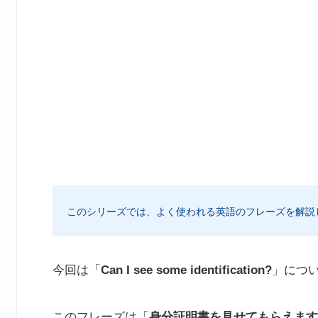
このシリーズでは、よく使われる英語のフレーズを解説
今回は「
Can I see some identification?
」につ
このフレーズは「
身分証明書を見せてもらえます