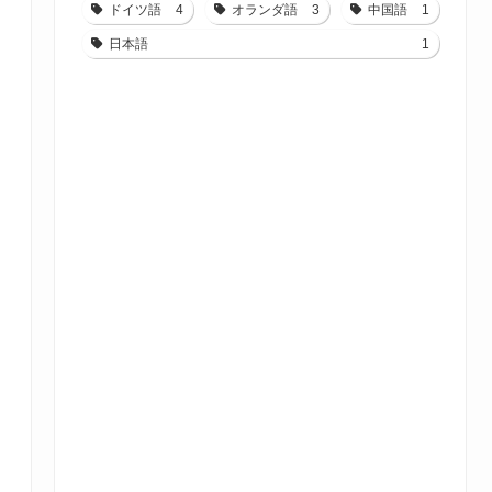
ドイツ語
4
オランダ語
3
中国語
1
日本語
1