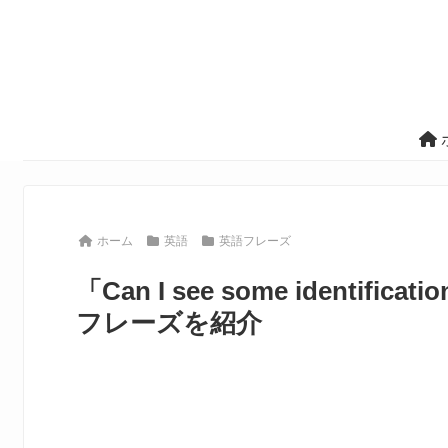
ホーム
英語
英語フレーズ
「Can I see some ident
フレーズを紹介