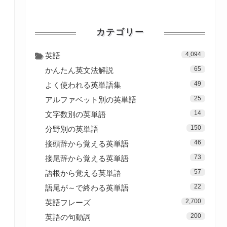
カテゴリー
4,094
英語
65
かんたん英文法解説
49
よく使われる英単語集
25
アルファベット別の英単語
14
文字数別の英単語
150
分野別の英単語
46
接頭辞から覚える英単語
73
接尾辞から覚える英単語
57
語根から覚える英単語
22
語尾が～で終わる英単語
2,700
英語フレーズ
200
英語の句動詞