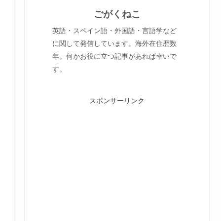
ごがくねこ
英語・スペイン語・外国語・言語学など
に関して発信しています。海外在住歴数
年。何かお役に立つ記事があれば幸いで
す。
スポンサーリンク