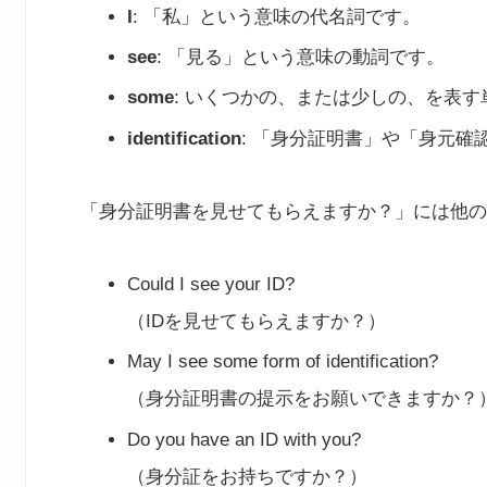
I
: 「私」という意味の代名詞です。
see
: 「見る」という意味の動詞です。
some
: いくつかの、または少しの、を表す
identification
: 「身分証明書」や「身元確
「身分証明書を見せてもらえますか？」には他の
Could I see your ID?
（IDを見せてもらえますか？）
May I see some form of identification?
（身分証明書の提示をお願いできますか？
Do you have an ID with you?
（身分証をお持ちですか？）