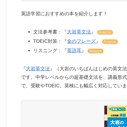
英語学習におすすめの本を紹介します！
文法参考書：『
大岩英文法
』
Amazon
TOEIC対策：『
金のフレーズ
』
Amazon
リスニング：『
英語耳
』
Amazon
『
大岩英文法
』（大岩のいちばんはじめの英文法
です。中学レベルからの超基礎文法を、講義形式
で、受験やTOEIC、英検にも幅広く対応してい