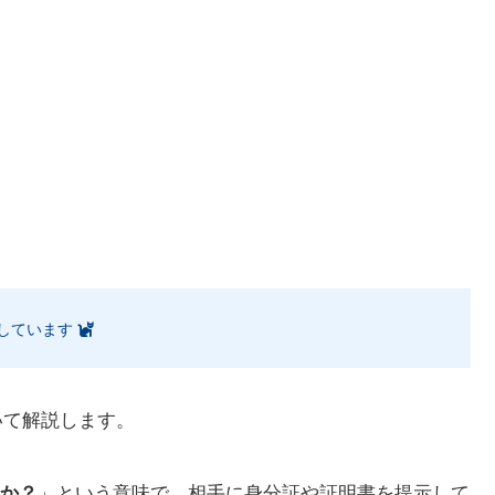
しています
いて解説します。
か？
」という意味で、相手に身分証や証明書を提示して