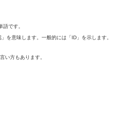
単語です。
認」を意味します。一般的には「ID」を示します。
言い方もあります。
）