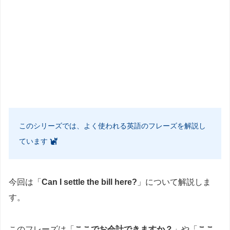
このシリーズでは、よく使われる英語のフレーズを解説し
ています
今回は「
Can I settle the bill here?
」について解説しま
す。
このフレーズは「
ここでお会計できますか？
」や「
ここ