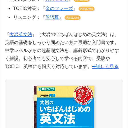
TOEIC対策：『
金のフレーズ
』
Amazon
リスニング：『
英語耳
』
Amazon
『
大岩英文法
』（大岩のいちばんはじめの英文法）は、
英語の基礎をしっかり固めたい方に最適な入門書です。
中学レベルからの超基礎文法を、講義形式でわかりやす
く解説。初心者でも安心して学べる内容で、受験や
TOEIC、英検にも幅広く対応しています。
➡詳しく見る