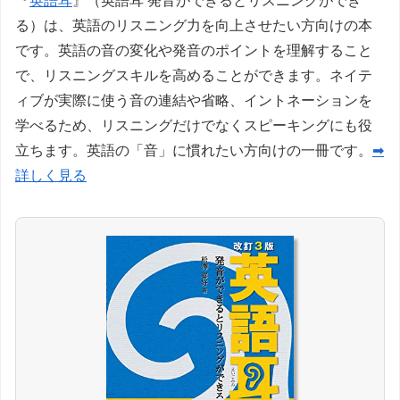
『
英語耳
』（英語耳 発音ができるとリスニングができ
る）は、英語のリスニング力を向上させたい方向けの本
です。英語の音の変化や発音のポイントを理解すること
で、リスニングスキルを高めることができます。ネイテ
ィブが実際に使う音の連結や省略、イントネーションを
学べるため、リスニングだけでなくスピーキングにも役
立ちます。英語の「音」に慣れたい方向けの一冊です。
➡
詳しく見る