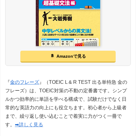
Amazonで見る
『
金のフレーズ
』（TOEIC L & R TEST 出る単特急 金の
フレーズ）は、TOEIC対策の不動の定番書です。シンプ
ルかつ効率的に単語を学べる構成で、試験だけでなく日
常的な英語力の向上にも役立ちます。初心者から上級者
まで、繰り返し使い込むことで着実に力がつく一冊で
す。
➡詳しく見る