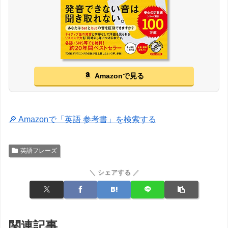
Amazonで見る
🔎 Amazonで「英語 参考書」を検索する
英語フレーズ
＼ シェアする ／
関連記事