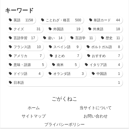
キーワード
英語
1158
ことわざ・格言
500
単語カード
44
クイズ
31
外国語
19
外来語
18
言語学習
17
違い
14
言語学
11
歴史
11
フランス語
10
スペイン語
9
ポルトガル語
8
アメリカ
7
まとめ
7
おすすめ
7
意味・語源
5
南米
5
イタリア語
4
ドイツ語
4
オランダ語
3
中国語
1
日本語
1
ごがくねこ
ホーム
当サイトについて
サイトマップ
お問い合わせ
プライバシーポリシー