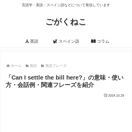
言語学・英語・スペイン語などについて発信しています
ごがくねこ
英語
スペイン語
コラム
ホーム
英語
英語フレーズ
「Can I settle the bill here?」の意味・使い
方・会話例・関連フレーズを紹介
2024.10.29