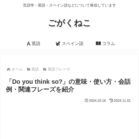
言語学・英語・スペイン語などについて発信しています
ごがくねこ
英語
スペイン語
コラム
ホーム
英語
英語フレーズ
「Do you think so?」の意味・使い方・会話
例・関連フレーズを紹介
2024.10.16
2024.11.01