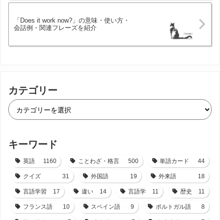
「Does it work now?」の意味・使い方・
会話例・関連フレーズを紹介
カテゴリー
キーワード
英語
1160
ことわざ・格言
500
単語カード
44
クイズ
31
外国語
19
外来語
18
言語学習
17
違い
14
言語学
11
歴史
11
フランス語
10
スペイン語
9
ポルトガル語
8