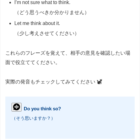
I’m not sure what to think.
（どう思うべきか分かりません）
Let me think about it.
（少し考えさせてください）
これらのフレーズを覚えて、相手の意見を確認したい場
面で役立ててください。
実際の発音もチェックしてみてください
Do you think so?
（そう思いますか？）