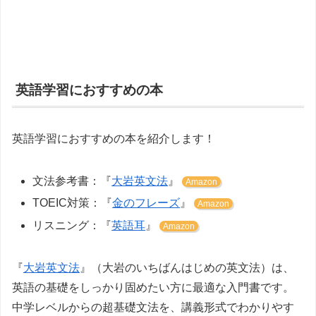
英語学習におすすめの本
英語学習におすすめの本を紹介します！
文法参考書：『
大岩英文法
』
Amazon
TOEIC対策：『
金のフレーズ
』
Amazon
リスニング：『
英語耳
』
Amazon
『
大岩英文法
』（大岩のいちばんはじめの英文法）は、
英語の基礎をしっかり固めたい方に最適な入門書です。
中学レベルからの超基礎文法を、講義形式でわかりやす