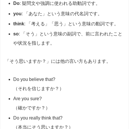
Do
: 疑問文や強調に使われる助動詞です。
you
: 「あなた」という意味の代名詞です。
think
: 「考える」「思う」という意味の動詞です。
so
: 「そう」という意味の副詞で、前に言われたこと
や状況を指します。
「そう思いますか？」には他の言い方もあります。
Do you believe that?
（それを信じますか？）
Are you sure?
（確かですか？）
Do you really think that?
（本当にそう思いますか？）