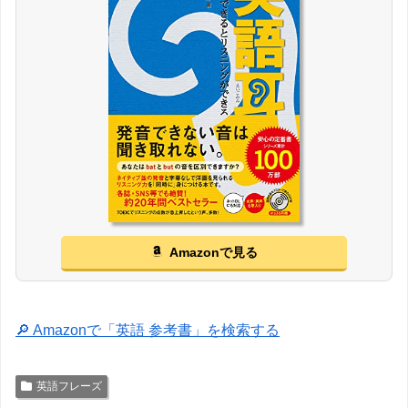
Amazonで見る
🔎 Amazonで「英語 参考書」を検索する
英語フレーズ