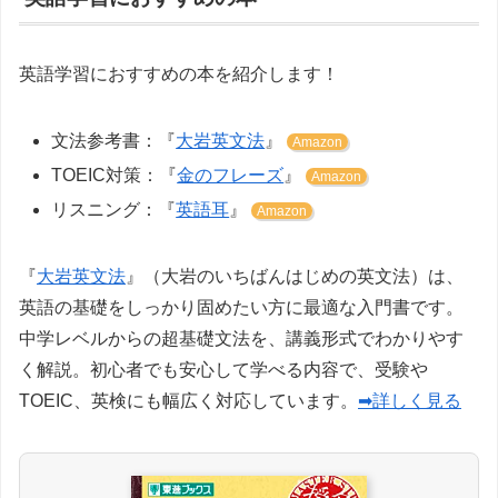
英語学習におすすめの本を紹介します！
文法参考書：『
大岩英文法
』
Amazon
TOEIC対策：『
金のフレーズ
』
Amazon
リスニング：『
英語耳
』
Amazon
『
大岩英文法
』（大岩のいちばんはじめの英文法）は、
英語の基礎をしっかり固めたい方に最適な入門書です。
中学レベルからの超基礎文法を、講義形式でわかりやす
く解説。初心者でも安心して学べる内容で、受験や
TOEIC、英検にも幅広く対応しています。
➡詳しく見る