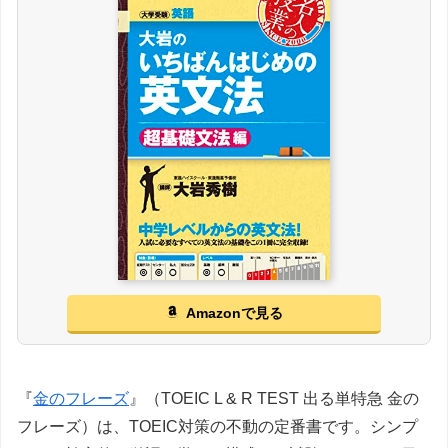
Amazonで見る
『
金のフレーズ
』（TOEIC L & R TEST 出る単特急 金の
フレーズ）は、TOEIC対策の不動の定番書です。シンプ