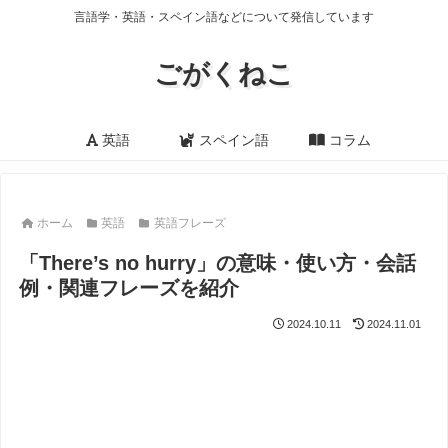
言語学・英語・スペイン語などについて発信しています
ごがくねこ
英語
スペイン語
コラム
ホーム
英語
英語フレーズ
「There’s no hurry」の意味・使い方・会話
例・関連フレーズを紹介
2024.10.11
2024.11.01