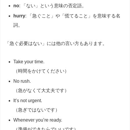
no
: 「ない」という意味の否定語。
hurry
: 「急ぐこと」や「慌てること」を意味する名
詞。
「急ぐ必要はない」には他の言い方もあります。
Take your time.
（時間をかけてください）
No rush.
（急がなくて大丈夫です）
It’s not urgent.
（急ぎではないです）
Whenever you’re ready.
（準備ができたらでいいです）