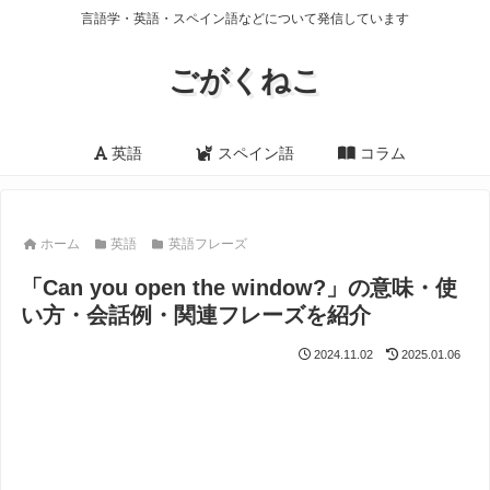
言語学・英語・スペイン語などについて発信しています
ごがくねこ
英語
スペイン語
コラム
ホーム
英語
英語フレーズ
「Can you open the window?」の意味・使
い方・会話例・関連フレーズを紹介
2024.11.02
2025.01.06