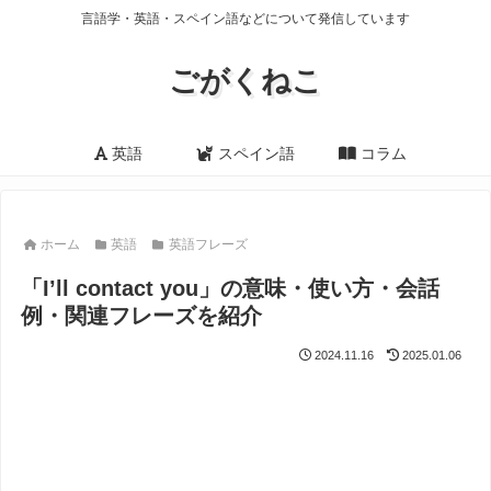
言語学・英語・スペイン語などについて発信しています
ごがくねこ
英語
スペイン語
コラム
ホーム
英語
英語フレーズ
「I’ll contact you」の意味・使い方・会話
例・関連フレーズを紹介
2024.11.16
2025.01.06