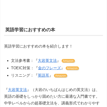
英語学習におすすめの本
英語学習におすすめの本を紹介します！
文法参考書：『
大岩英文法
』
Amazon
TOEIC対策：『
金のフレーズ
』
Amazon
リスニング：『
英語耳
』
Amazon
『
大岩英文法
』（大岩のいちばんはじめの英文法）は、
英語の基礎をしっかり固めたい方に最適な入門書です。
中学レベルからの超基礎文法を、講義形式でわかりやす