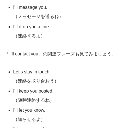
I’ll message you.
（メッセージを送るね）
I’ll drop you a line.
（連絡するよ）
「I’ll contact you」の関連フレーズも見てみましょう。
Let’s stay in touch.
（連絡を取り合おう）
I’ll keep you posted.
（随時連絡するね）
I’ll let you know.
（知らせるよ）