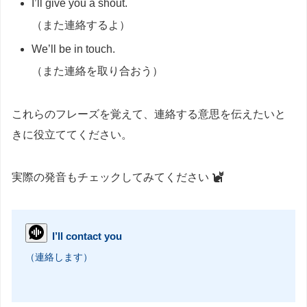
I’ll give you a shout.
（また連絡するよ）
We’ll be in touch.
（また連絡を取り合おう）
これらのフレーズを覚えて、連絡する意思を伝えたいと
きに役立ててください。
実際の発音もチェックしてみてください
I’ll contact you
（連絡します）