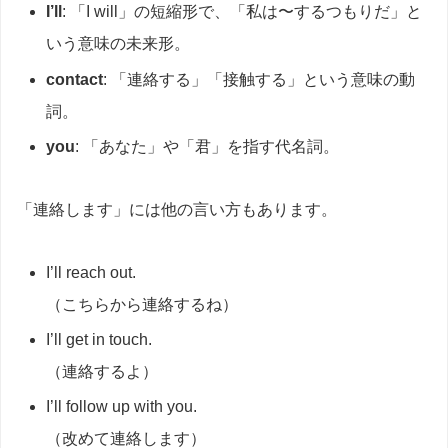
I’ll
: 「I will」の短縮形で、「私は〜するつもりだ」と
いう意味の未来形。
contact
: 「連絡する」「接触する」という意味の動
詞。
you
: 「あなた」や「君」を指す代名詞。
「連絡します」には他の言い方もあります。
I’ll reach out.
（こちらから連絡するね）
I’ll get in touch.
（連絡するよ）
I’ll follow up with you.
（改めて連絡します）