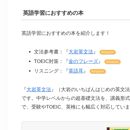
英語学習におすすめの本
英語学習におすすめの本を紹介します！
文法参考書：『
大岩英文法
』
Amazon
TOEIC対策：『
金のフレーズ
』
Amazon
リスニング：『
英語耳
』
Amazon
『
大岩英文法
』（大岩のいちばんはじめの英文法
です。中学レベルからの超基礎文法を、講義形式
で、受験やTOEIC、英検にも幅広く対応してい