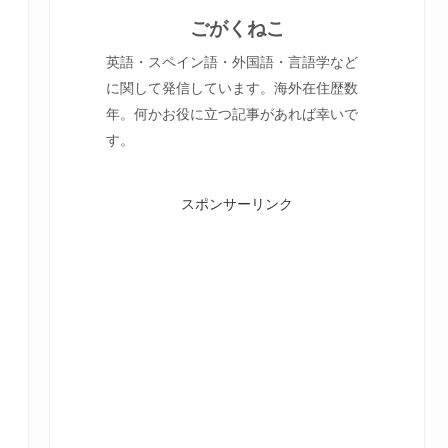
ごがくねこ
英語・スペイン語・外国語・言語学など
に関して発信しています。海外在住歴数
年。何かお役に立つ記事があれば幸いで
す。
スポンサーリンク