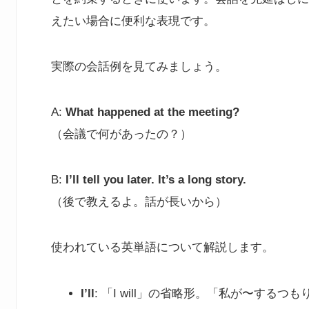
えたい場合に便利な表現です。
実際の会話例を見てみましょう。
A:
What happened at the meeting?
（会議で何があったの？）
B:
I’ll tell you later. It’s a long story.
（後で教えるよ。話が長いから）
使われている英単語について解説します。
I’ll
: 「I will」の省略形。「私が〜するつ