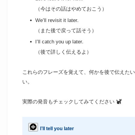
（今はその話はやめておこう）
We’ll revisit it later.
（また後で戻って話そう）
I’ll catch you up later.
（後で詳しく伝えるよ）
これらのフレーズを覚えて、何かを後で伝えたい
い。
実際の発音もチェックしてみてください
I’ll tell you later