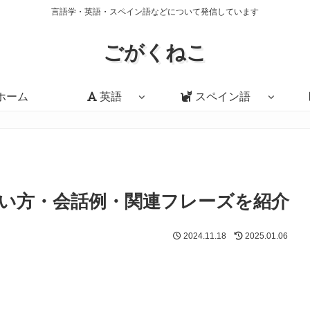
言語学・英語・スペイン語などについて発信しています
ごがくねこ
ホーム
英語
スペイン語
r」の意味・使い方・会話例・関連フレーズを紹介
2024.11.18
2025.01.06