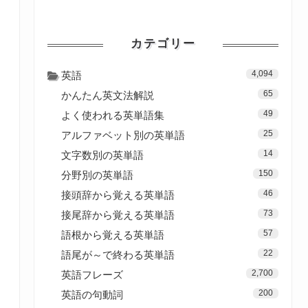
カテゴリー
4,094
英語
65
かんたん英文法解説
49
よく使われる英単語集
25
アルファベット別の英単語
14
文字数別の英単語
150
分野別の英単語
46
接頭辞から覚える英単語
73
接尾辞から覚える英単語
57
語根から覚える英単語
22
語尾が～で終わる英単語
2,700
英語フレーズ
200
英語の句動詞