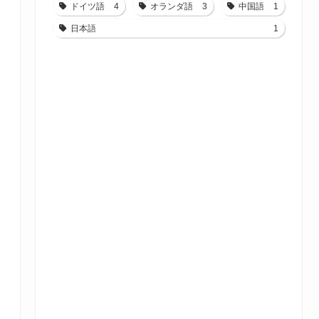
ドイツ語
4
オランダ語
3
中国語
1
日本語
1