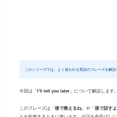
このシリーズでは、よく使われる英語のフレーズを解説
今回は「
I’ll tell you later
」について解説します
このフレーズは「
後で教えるね
」や「
後で話すよ
とを約束するときに使います。会話を先延ばしに