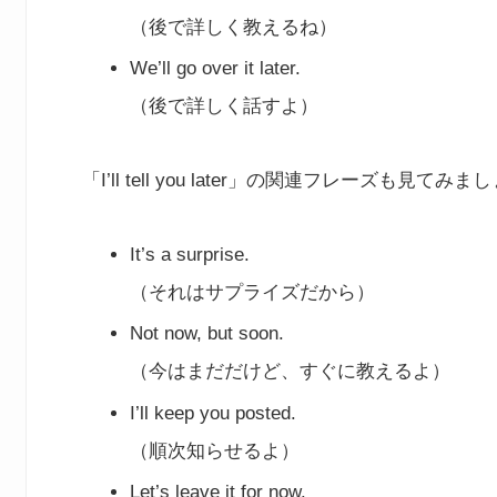
（後で詳しく教えるね）
We’ll go over it later.
（後で詳しく話すよ）
「I’ll tell you later」の関連フレーズも見てみ
It’s a surprise.
（それはサプライズだから）
Not now, but soon.
（今はまだだけど、すぐに教えるよ）
I’ll keep you posted.
（順次知らせるよ）
Let’s leave it for now.