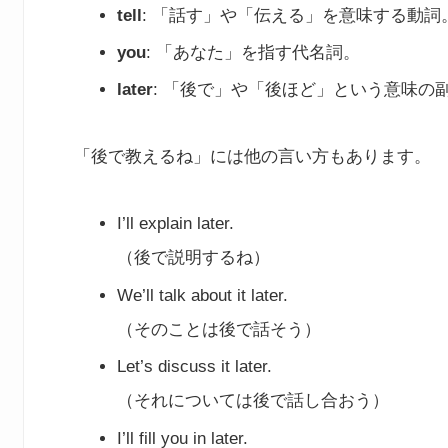
tell
: 「話す」や「伝える」を意味する動詞
you
: 「あなた」を指す代名詞。
later
: 「後で」や「後ほど」という意味の
「後で教えるね」には他の言い方もあります。
I’ll explain later.
（後で説明するね）
We’ll talk about it later.
（そのことは後で話そう）
Let’s discuss it later.
（それについては後で話し合おう）
I’ll fill you in later.