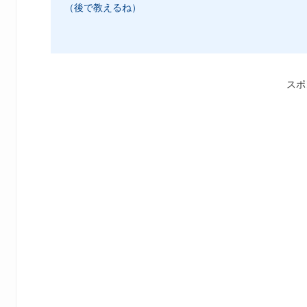
（後で教えるね）
スポ