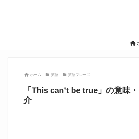
ホーム
英語
英語フレーズ
「This can’t be tru
介