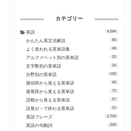
カテゴリー
4,094
英語
65
かんたん英文法解説
49
よく使われる英単語集
25
アルファベット別の英単語
14
文字数別の英単語
150
分野別の英単語
46
接頭辞から覚える英単語
73
接尾辞から覚える英単語
57
語根から覚える英単語
22
語尾が～で終わる英単語
2,700
英語フレーズ
200
英語の句動詞