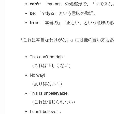
can’t
: 「can not」の短縮形で、「～
be
: 「である」という意味の動詞。
true
: 「本当の」「正しい」という意味の
「これは本当なわけがない」には他の言い方もあ
This can’t be right.
（これは正しくない）
No way!
（あり得ない！）
This is unbelievable.
（これは信じられない）
I can’t believe it.