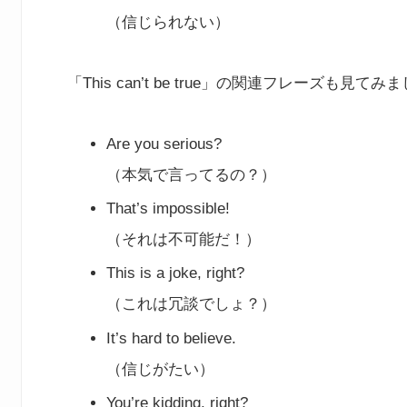
（信じられない）
「This can’t be true」の関連フレーズも見て
Are you serious?
（本気で言ってるの？）
That’s impossible!
（それは不可能だ！）
This is a joke, right?
（これは冗談でしょ？）
It’s hard to believe.
（信じがたい）
You’re kidding, right?