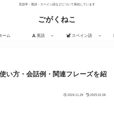
言語学・英語・スペイン語などについて発信しています
ごがくねこ
ホーム
英語
スペイン語
e」の意味・使い方・会話例・関連フレーズを紹
2024.11.28
2025.01.06