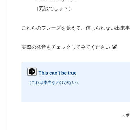
（冗談でしょ？）
これらのフレーズを覚えて、信じられない出来事
実際の発音もチェックしてみてください
This can’t be true
（これは本当なわけがない）
スポ