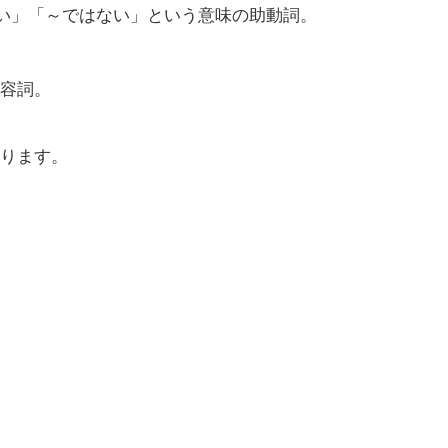
できない」「～ではない」という意味の助動詞。
形容詞。
ります。