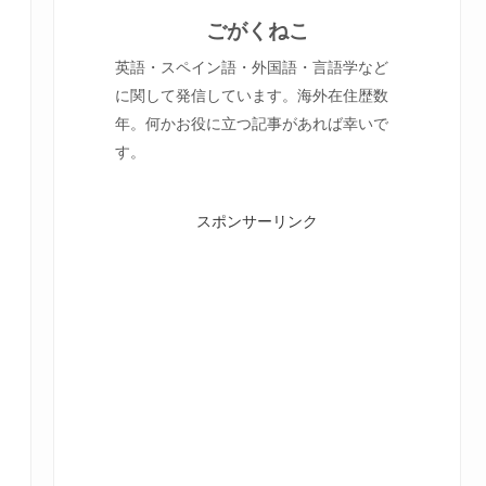
ごがくねこ
英語・スペイン語・外国語・言語学など
に関して発信しています。海外在住歴数
年。何かお役に立つ記事があれば幸いで
す。
スポンサーリンク