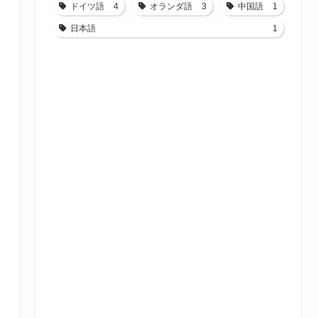
ドイツ語
4
オランダ語
3
中国語
1
日本語
1