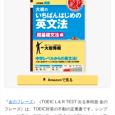
Amazonで見る
『
金のフレーズ
』（TOEIC L & R TEST 出る単特急 金の
フレーズ）は、TOEIC対策の不動の定番書です。シンプ