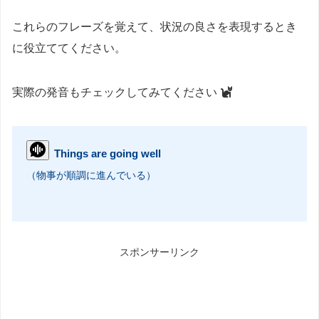
これらのフレーズを覚えて、状況の良さを表現するとき
に役立ててください。
実際の発音もチェックしてみてください
Things are going well
（物事が順調に進んでいる）
スポンサーリンク