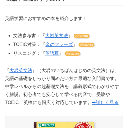
英語学習におすすめの本を紹介します！
文法参考書：『
大岩英文法
』
Amazon
TOEIC対策：『
金のフレーズ
』
Amazon
リスニング：『
英語耳
』
Amazon
『
大岩英文法
』（大岩のいちばんはじめの英文法）は、
英語の基礎をしっかり固めたい方に最適な入門書です。
中学レベルからの超基礎文法を、講義形式でわかりやす
く解説。初心者でも安心して学べる内容で、受験や
TOEIC、英検にも幅広く対応しています。
➡詳しく見る