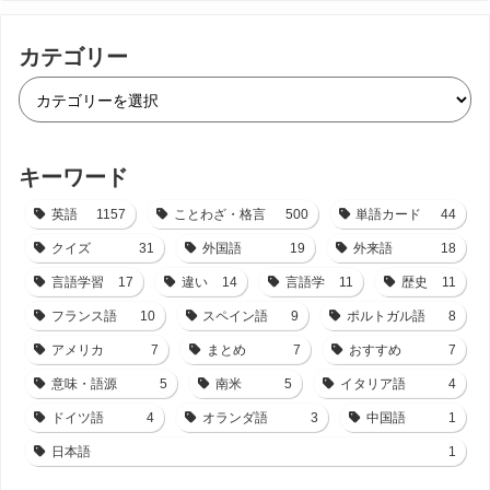
カテゴリー
キーワード
英語
1157
ことわざ・格言
500
単語カード
44
クイズ
31
外国語
19
外来語
18
言語学習
17
違い
14
言語学
11
歴史
11
フランス語
10
スペイン語
9
ポルトガル語
8
アメリカ
7
まとめ
7
おすすめ
7
意味・語源
5
南米
5
イタリア語
4
ドイツ語
4
オランダ語
3
中国語
1
日本語
1