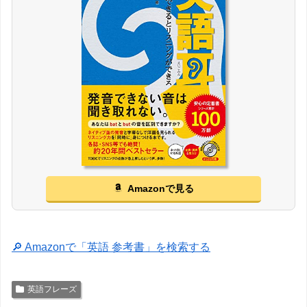
Amazonで見る
🔎 Amazonで「英語 参考書」を検索する
英語フレーズ