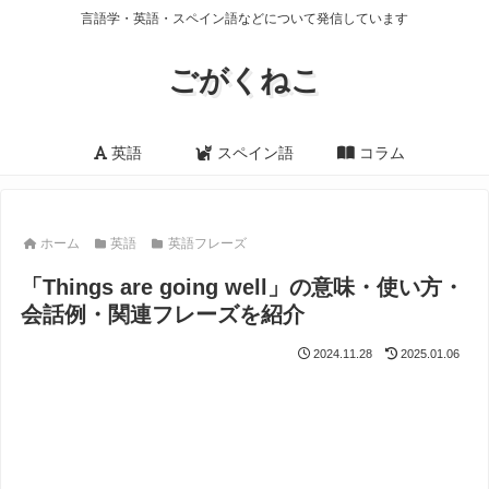
言語学・英語・スペイン語などについて発信しています
ごがくねこ
英語
スペイン語
コラム
ホーム
英語
英語フレーズ
「Things are going well」の意味・使い方・
会話例・関連フレーズを紹介
2024.11.28
2025.01.06