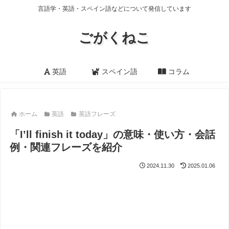
言語学・英語・スペイン語などについて発信しています
ごがくねこ
英語
スペイン語
コラム
ホーム
英語
英語フレーズ
「I’ll finish it today」の意味・使い方・会話
例・関連フレーズを紹介
2024.11.30
2025.01.06