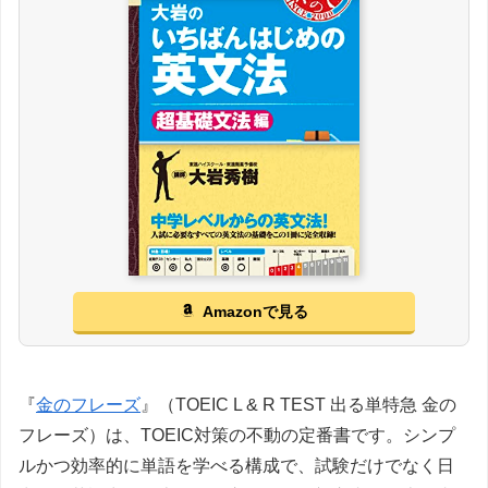
Amazonで見る
『
金のフレーズ
』（TOEIC L & R TEST 出る単特急 金の
フレーズ）は、TOEIC対策の不動の定番書です。シンプ
ルかつ効率的に単語を学べる構成で、試験だけでなく日