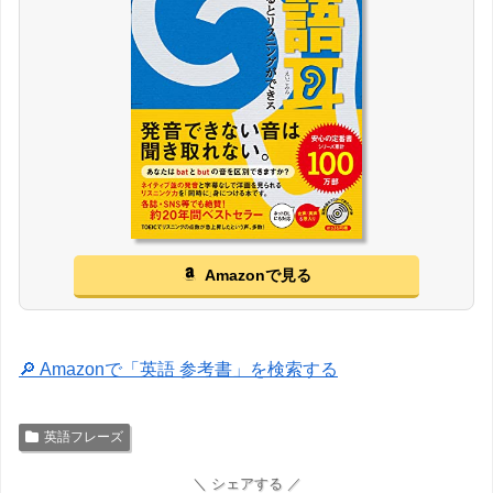
Amazonで見る
🔎 Amazonで「英語 参考書」を検索する
英語フレーズ
＼ シェアする ／