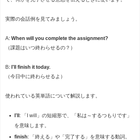
実際の会話例を見てみましょう。
A:
When will you complete the assignment?
（課題はいつ終わらせるの？）
B:
I’ll finish it today.
（今日中に終わらせるよ）
使われている英単語について解説します。
I’ll
: 「I will」の短縮形で、「私は～するつもりです」
を意味します。
finish
: 「終える」や「完了する」を意味する動詞。