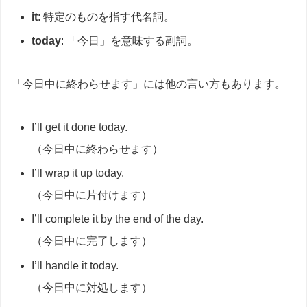
it
: 特定のものを指す代名詞。
today
: 「今日」を意味する副詞。
「今日中に終わらせます」には他の言い方もあります。
I’ll get it done today.
（今日中に終わらせます）
I’ll wrap it up today.
（今日中に片付けます）
I’ll complete it by the end of the day.
（今日中に完了します）
I’ll handle it today.
（今日中に対処します）