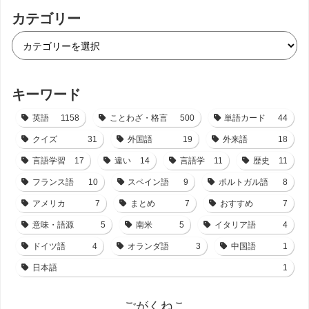
カテゴリー
キーワード
英語
1158
ことわざ・格言
500
単語カード
44
クイズ
31
外国語
19
外来語
18
言語学習
17
違い
14
言語学
11
歴史
11
フランス語
10
スペイン語
9
ポルトガル語
8
アメリカ
7
まとめ
7
おすすめ
7
意味・語源
5
南米
5
イタリア語
4
ドイツ語
4
オランダ語
3
中国語
1
日本語
1
ごがくねこ