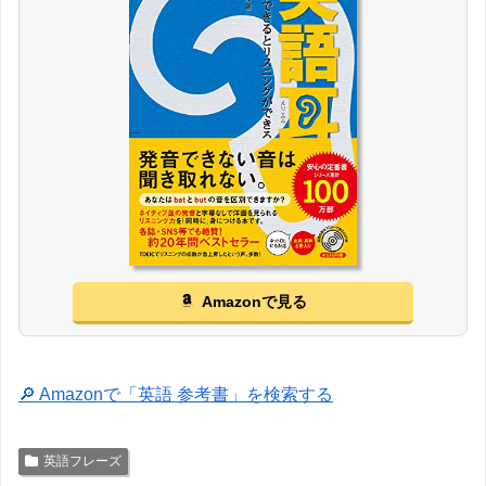
Amazonで見る
🔎 Amazonで「英語 参考書」を検索する
英語フレーズ