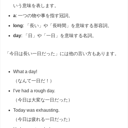
いう意味を表します。
a
: 一つの物や事を指す冠詞。
long
: 「長い」や「長時間」を意味する形容詞。
day
: 「日」や「一日」を意味する名詞。
「今日は長い一日だった」には他の言い方もあります。
What a day!
（なんて一日だ！）
I’ve had a rough day.
（今日は大変な一日だった）
Today was exhausting.
（今日は疲れる一日だった）