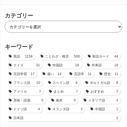
カテゴリー
キーワード
英語
1158
ことわざ・格言
500
単語カード
44
クイズ
31
外国語
19
外来語
18
言語学習
17
違い
14
言語学
11
歴史
11
フランス語
10
スペイン語
9
ポルトガル語
8
アメリカ
7
まとめ
7
おすすめ
7
意味・語源
5
南米
5
イタリア語
4
ドイツ語
4
オランダ語
3
中国語
1
日本語
1