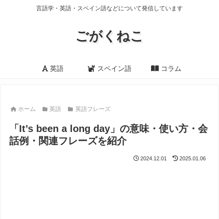
言語学・英語・スペイン語などについて発信しています
ごがくねこ
英語
スペイン語
コラム
ホーム
英語
英語フレーズ
「It’s been a long day」の意味・使い方・会
話例・関連フレーズを紹介
2024.12.01
2025.01.06