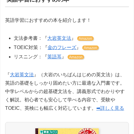
英語学習におすすめの本を紹介します！
文法参考書：『
大岩英文法
』
Amazon
TOEIC対策：『
金のフレーズ
』
Amazon
リスニング：『
英語耳
』
Amazon
『
大岩英文法
』（大岩のいちばんはじめの英文法）は、
英語の基礎をしっかり固めたい方に最適な入門書です。
中学レベルからの超基礎文法を、講義形式でわかりやす
く解説。初心者でも安心して学べる内容で、受験や
TOEIC、英検にも幅広く対応しています。
➡詳しく見る