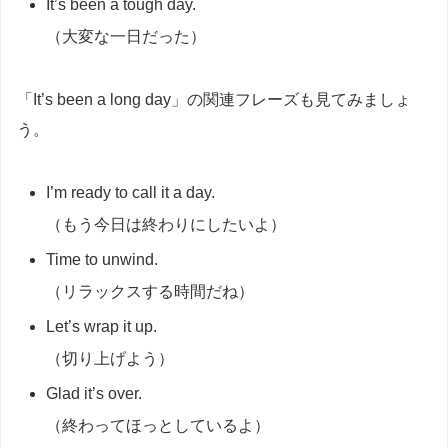
It’s been a tough day.
（大変な一日だった）
「It’s been a long day」の関連フレーズも見てみましょ
う。
I’m ready to call it a day.
（もう今日は終わりにしたいよ）
Time to unwind.
（リラックスする時間だね）
Let’s wrap it up.
（切り上げよう）
Glad it’s over.
（終わってほっとしているよ）