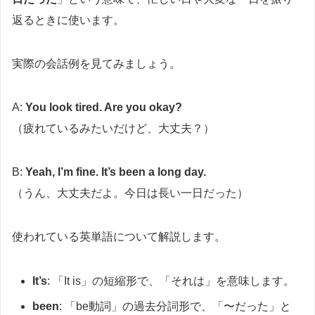
返るときに使います。
実際の会話例を見てみましょう。
A:
You look tired. Are you okay?
（疲れているみたいだけど、大丈夫？）
B:
Yeah, I’m fine. It’s been a long day.
（うん、大丈夫だよ。今日は長い一日だった）
使われている英単語について解説します。
It’s
: 「It is」の短縮形で、「それは」を意味します。
been
: 「be動詞」の過去分詞形で、「〜だった」と