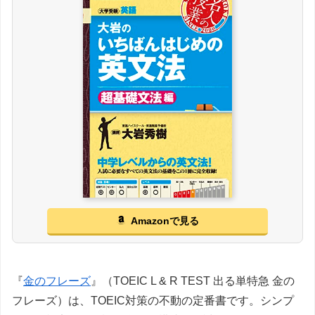
Amazonで見る
『
金のフレーズ
』（TOEIC L & R TEST 出る単特急 金の
フレーズ）は、TOEIC対策の不動の定番書です。シンプ