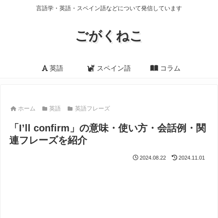
言語学・英語・スペイン語などについて発信しています
ごがくねこ
英語
スペイン語
コラム
ホーム
英語
英語フレーズ
「I’ll confirm」の意味・使い方・会話例・関
連フレーズを紹介
2024.08.22
2024.11.01