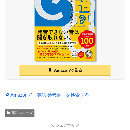
Amazonで見る
🔎 Amazonで「英語 参考書」を検索する
英語フレーズ
＼ シェアする ／