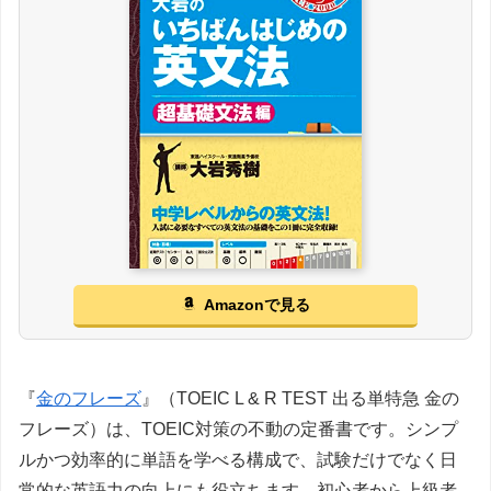
Amazonで見る
『
金のフレーズ
』（TOEIC L & R TEST 出る単特急 金の
フレーズ）は、TOEIC対策の不動の定番書です。シンプ
ルかつ効率的に単語を学べる構成で、試験だけでなく日
常的な英語力の向上にも役立ちます。初心者から上級者