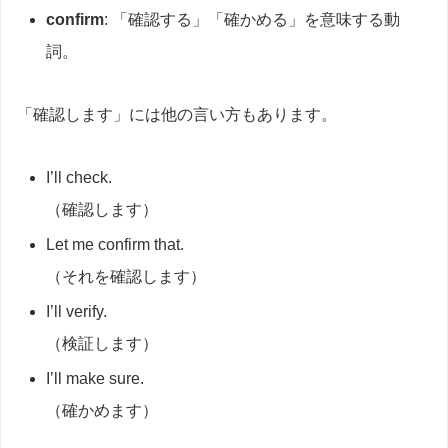
confirm
: 「確認する」「確かめる」を意味する動
詞。
「確認します」には他の言い方もあります。
I’ll check.
（確認します）
Let me confirm that.
（それを確認します）
I’ll verify.
（検証します）
I’ll make sure.
（確かめます）