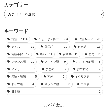
カテゴリー
キーワード
英語
1156
ことわざ・格言
500
単語カード
44
クイズ
31
外国語
19
外来語
18
言語学習
17
違い
14
言語学
11
歴史
11
フランス語
10
スペイン語
9
ポルトガル語
8
アメリカ
7
まとめ
7
おすすめ
7
意味・語源
5
南米
5
イタリア語
4
ドイツ語
4
オランダ語
3
中国語
1
日本語
1
ごがくねこ