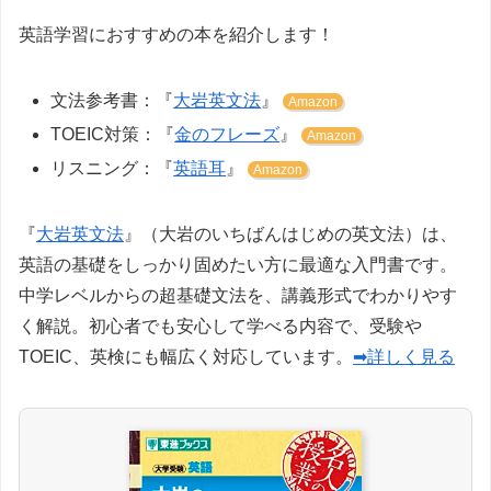
英語学習におすすめの本を紹介します！
文法参考書：『
大岩英文法
』
Amazon
TOEIC対策：『
金のフレーズ
』
Amazon
リスニング：『
英語耳
』
Amazon
『
大岩英文法
』（大岩のいちばんはじめの英文法）は、
英語の基礎をしっかり固めたい方に最適な入門書です。
中学レベルからの超基礎文法を、講義形式でわかりやす
く解説。初心者でも安心して学べる内容で、受験や
TOEIC、英検にも幅広く対応しています。
➡詳しく見る