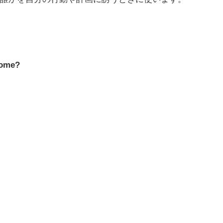
come?