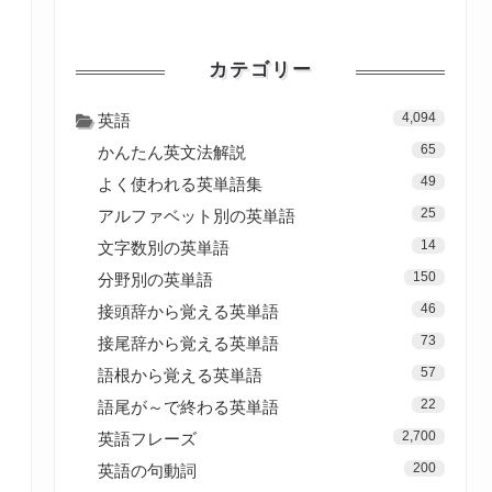
カテゴリー
4,094
英語
65
かんたん英文法解説
49
よく使われる英単語集
25
アルファベット別の英単語
14
文字数別の英単語
150
分野別の英単語
46
接頭辞から覚える英単語
73
接尾辞から覚える英単語
57
語根から覚える英単語
22
語尾が～で終わる英単語
2,700
英語フレーズ
200
英語の句動詞