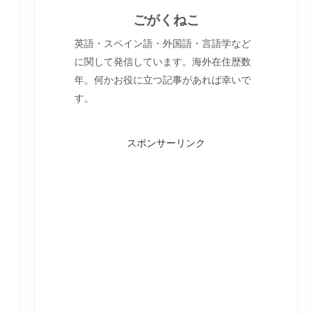
ごがくねこ
英語・スペイン語・外国語・言語学など
に関して発信しています。海外在住歴数
年。何かお役に立つ記事があれば幸いで
す。
スポンサーリンク