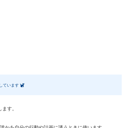
しています
します。
誰かを自分の行動や計画に誘うときに使います。