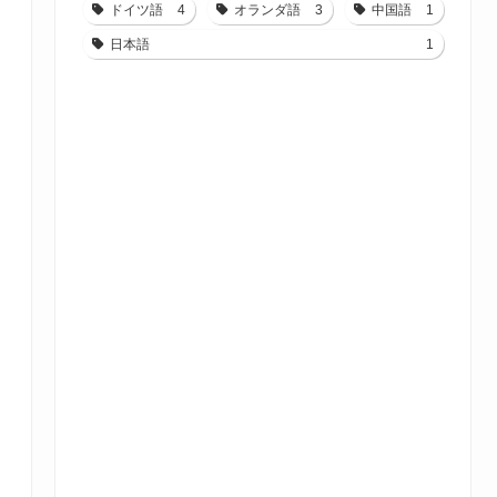
ドイツ語
4
オランダ語
3
中国語
1
日本語
1