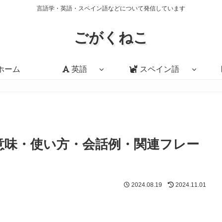
言語学・英語・スペイン語などについて発信しています
ごがくねこ
ホーム
英語
スペイン語
me?」の意味・使い方・会話例・関連フレー
2024.08.19
2024.11.01