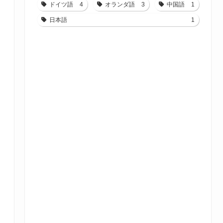
ドイツ語
4
オランダ語
3
中国語
1
日本語
1