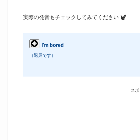
実際の発音もチェックしてみてください
I’m bored
（退屈です）
スポ