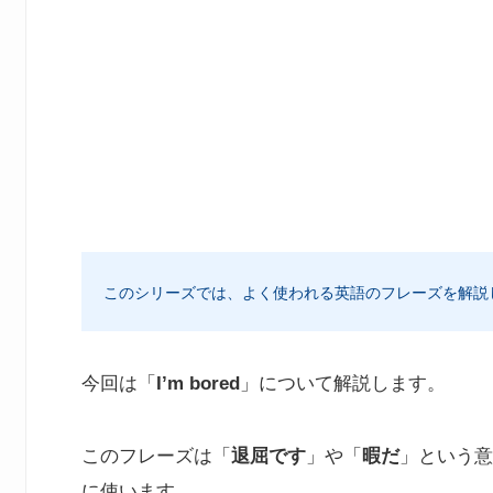
このシリーズでは、よく使われる英語のフレーズを解説
今回は「
I’m bored
」について解説します。
このフレーズは「
退屈です
」や「
暇だ
」という意
に使います。