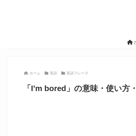
ホーム
英語
英語フレーズ
「I’m bored」の意味・使