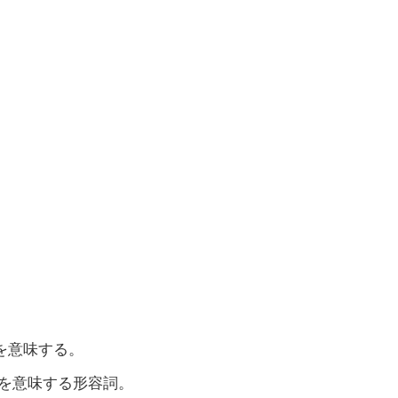
」を意味する。
」を意味する形容詞。