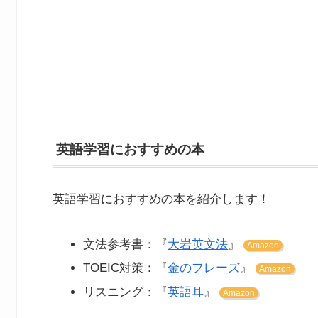
英語学習におすすめの本
英語学習におすすめの本を紹介します！
文法参考書：『
大岩英文法
』
Amazon
TOEIC対策：『
金のフレーズ
』
Amazon
リスニング：『
英語耳
』
Amazon