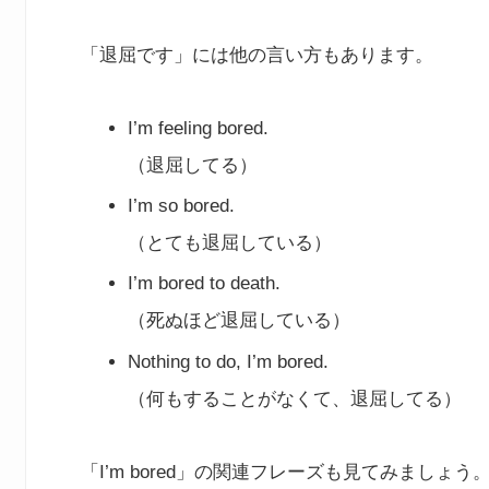
「退屈です」には他の言い方もあります。
I’m feeling bored.
（退屈してる）
I’m so bored.
（とても退屈している）
I’m bored to death.
（死ぬほど退屈している）
Nothing to do, I’m bored.
（何もすることがなくて、退屈してる）
「I’m bored」の関連フレーズも見てみましょう