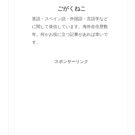
ごがくねこ
英語・スペイン語・外国語・言語学など
に関して発信しています。海外在住歴数
年。何かお役に立つ記事があれば幸いで
す。
スポンサーリンク