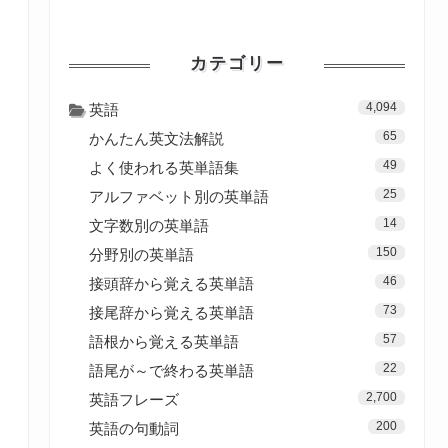
カテゴリー
4,094
英語
65
かんたん英文法解説
49
よく使われる英単語集
25
アルファベット別の英単語
14
文字数別の英単語
150
分野別の英単語
46
接頭辞から覚える英単語
73
接尾辞から覚える英単語
57
語根から覚える英単語
22
語尾が～で終わる英単語
2,700
英語フレーズ
200
英語の句動詞