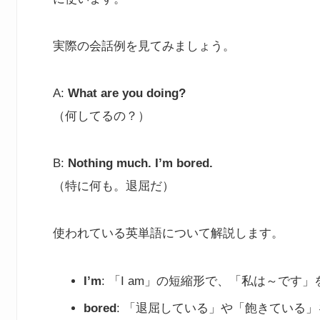
実際の会話例を見てみましょう。
A:
What are you doing?
（何してるの？）
B:
Nothing much. I’m bored.
（特に何も。退屈だ）
使われている英単語について解説します。
I’m
: 「I am」の短縮形で、「私は～です
bored
: 「退屈している」や「飽きている