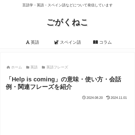
言語学・英語・スペイン語などについて発信しています
ごがくねこ
英語
スペイン語
コラム
ホーム
英語
英語フレーズ
「Help is coming」の意味・使い方・会話
例・関連フレーズを紹介
2024.08.20
2024.11.01