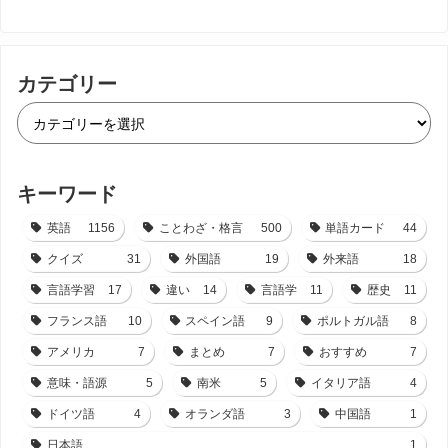
カテゴリー
キーワード
英語
1156
ことわざ・格言
500
単語カード
44
クイズ
31
外国語
19
外来語
18
言語学習
17
違い
14
言語学
11
歴史
11
フランス語
10
スペイン語
9
ポルトガル語
8
アメリカ
7
まとめ
7
おすすめ
7
意味・語源
5
南米
5
イタリア語
4
ドイツ語
4
オランダ語
3
中国語
1
日本語
1