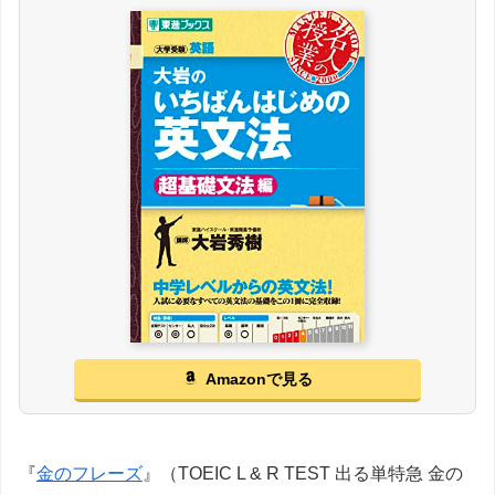
Amazonで見る
『
金のフレーズ
』（TOEIC L & R TEST 出る単特急 金の