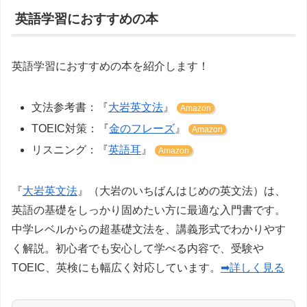
英語学習におすすめの本
英語学習におすすめの本を紹介します！
文法参考書：『
大岩英文法
』
Amazon
TOEIC対策：『
金のフレーズ
』
Amazon
リスニング：『
英語耳
』
Amazon
『
大岩英文法
』（大岩のいちばんはじめの英文法）は、
英語の基礎をしっかり固めたい方に最適な入門書です。
中学レベルからの超基礎文法を、講義形式でわかりやす
く解説。初心者でも安心して学べる内容で、受験や
TOEIC、英検にも幅広く対応しています。
➡詳しく見る