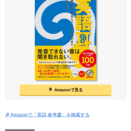
Amazonで見る
🔎 Amazonで「英語 参考書」を検索する