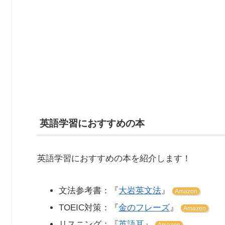
英語学習におすすめの本
英語学習におすすめの本を紹介します！
文法参考書：『
大岩英文法
』
Amazon
TOEIC対策：『
金のフレーズ
』
Amazon
リスニング：『
英語耳
』