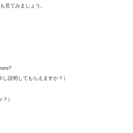
も見てみましょう。
more?
少し説明してもらえますか？）
か？）