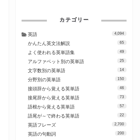
カテゴリー
4,094
英語
65
かんたん英文法解説
49
よく使われる英単語集
25
アルファベット別の英単語
14
文字数別の英単語
150
分野別の英単語
46
接頭辞から覚える英単語
73
接尾辞から覚える英単語
57
語根から覚える英単語
22
語尾が～で終わる英単語
2,700
英語フレーズ
200
英語の句動詞