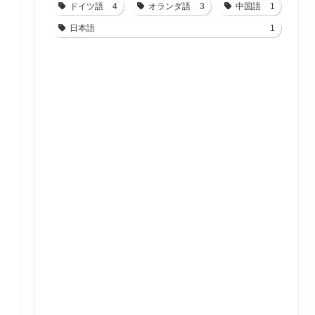
ドイツ語
4
オランダ語
3
中国語
1
日本語
1