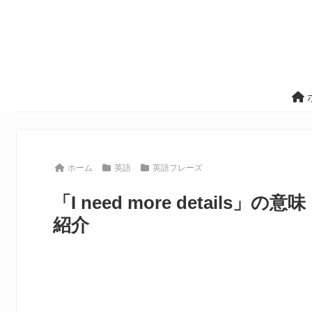
ホーム
英語
英語フレーズ
「I need more detai
紹介