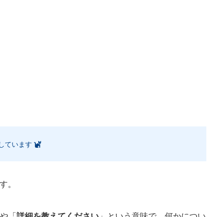
しています
す。
や「
詳細を教えてください
」という意味で、何かについ