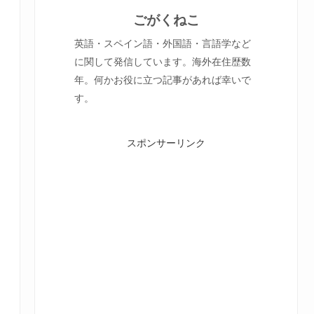
ごがくねこ
英語・スペイン語・外国語・言語学など
に関して発信しています。海外在住歴数
年。何かお役に立つ記事があれば幸いで
す。
スポンサーリンク