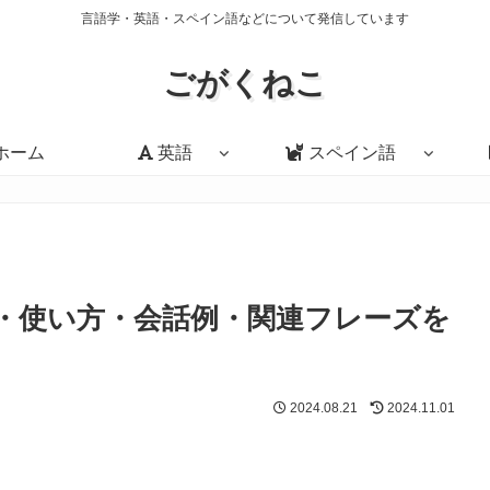
言語学・英語・スペイン語などについて発信しています
ごがくねこ
ホーム
英語
スペイン語
ls」の意味・使い方・会話例・関連フレーズを
2024.08.21
2024.11.01