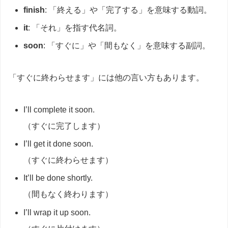
finish
: 「終える」や「完了する」を意味する動詞。
it
: 「それ」を指す代名詞。
soon
: 「すぐに」や「間もなく」を意味する副詞。
「すぐに終わらせます」には他の言い方もあります。
I’ll complete it soon.
（すぐに完了します）
I’ll get it done soon.
（すぐに終わらせます）
It’ll be done shortly.
（間もなく終わります）
I’ll wrap it up soon.