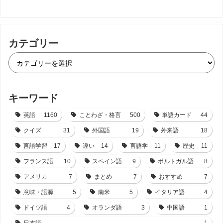
カテゴリー
キーワード
英語
1160
ことわざ・格言
500
単語カード
44
クイズ
31
外国語
19
外来語
18
言語学習
17
違い
14
言語学
11
歴史
11
フランス語
10
スペイン語
9
ポルトガル語
8
アメリカ
7
まとめ
7
おすすめ
7
意味・語源
5
南米
5
イタリア語
4
ドイツ語
4
オランダ語
3
中国語
1