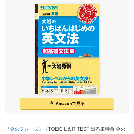
Amazonで見る
『
金のフレーズ
』（TOEIC L & R TEST 出る単特急 金の