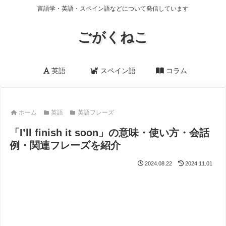
言語学・英語・スペイン語などについて発信しています
ごがくねこ
英語
スペイン語
コラム
ホーム
英語
英語フレーズ
「I’ll finish it soon」の意味・使い方・会話
例・関連フレーズを紹介
2024.08.22
2024.11.01