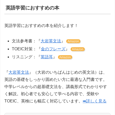
英語学習におすすめの本
英語学習におすすめの本を紹介します！
文法参考書：『
大岩英文法
』
Amazon
TOEIC対策：『
金のフレーズ
』
Amazon
リスニング：『
英語耳
』
Amazon
『
大岩英文法
』（大岩のいちばんはじめの英文法）は、
英語の基礎をしっかり固めたい方に最適な入門書です。
中学レベルからの超基礎文法を、講義形式でわかりやす
く解説。初心者でも安心して学べる内容で、受験や
TOEIC、英検にも幅広く対応しています。
➡詳しく見る