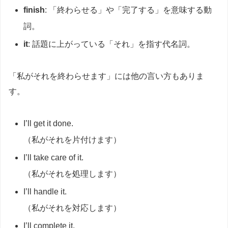
finish
: 「終わらせる」や「完了する」を意味する動
詞。
it
: 話題に上がっている「それ」を指す代名詞。
「私がそれを終わらせます」には他の言い方もありま
す。
I’ll get it done.
（私がそれを片付けます）
I’ll take care of it.
（私がそれを処理します）
I’ll handle it.
（私がそれを対応します）
I’ll complete it.