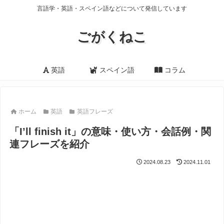
言語学・英語・スペイン語などについて発信しています
ごがくねこ
英語
スペイン語
コラム
ホーム
英語
英語フレーズ
「I’ll finish it」の意味・使い方・会話例・関
連フレーズを紹介
2024.08.23
2024.11.01