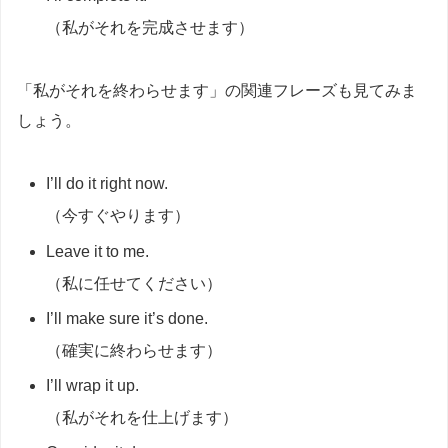
（私がそれを完成させます）
「私がそれを終わらせます」の関連フレーズも見てみま
しょう。
I’ll do it right now.
（今すぐやります）
Leave it to me.
（私に任せてください）
I’ll make sure it’s done.
（確実に終わらせます）
I’ll wrap it up.
（私がそれを仕上げます）