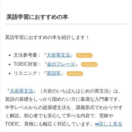
英語学習におすすめの本
英語学習におすすめの本を紹介します！
文法参考書：『
大岩英文法
』
Amazon
TOEIC対策：『
金のフレーズ
』
Amazon
リスニング：『
英語耳
』
Amazon
『
大岩英文法
』（大岩のいちばんはじめの英文法）は、
英語の基礎をしっかり固めたい方に最適な入門書です。
中学レベルからの超基礎文法を、講義形式でわかりやす
く解説。初心者でも安心して学べる内容で、受験や
TOEIC、英検にも幅広く対応しています。
➡詳しく見る