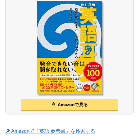
Amazonで見る
🔎 Amazonで「英語 参考書」を検索する