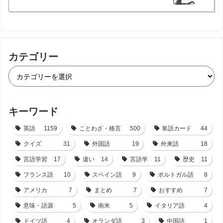
カテゴリー
キーワード
英語
1159
ことわざ・格言
500
単語カード
44
クイズ
31
外国語
19
外来語
18
言語学習
17
違い
14
言語学
11
歴史
11
フランス語
10
スペイン語
9
ポルトガル語
8
アメリカ
7
まとめ
7
おすすめ
7
意味・語源
5
南米
5
イタリア語
4
ドイツ語
4
オランダ語
3
中国語
1