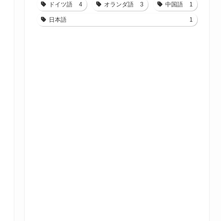
ドイツ語
4
オランダ語
3
中国語
1
日本語
1