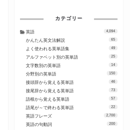
カテゴリー
4,094
英語
65
かんたん英文法解説
49
よく使われる英単語集
25
アルファベット別の英単語
14
文字数別の英単語
150
分野別の英単語
46
接頭辞から覚える英単語
73
接尾辞から覚える英単語
57
語根から覚える英単語
22
語尾が～で終わる英単語
2,700
英語フレーズ
200
英語の句動詞