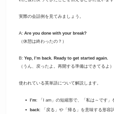
実際の会話例を見てみましょう。
A:
Are you done with your break?
（休憩は終わったの？）
B:
Yep, I’m back. Ready to get started again.
（うん、戻ったよ。再開する準備はできてるよ）
使われている英単語について解説します。
I’m
: 「I am」の短縮形で、「私は～で
back
: 「戻る」や「帰る」を意味する形容