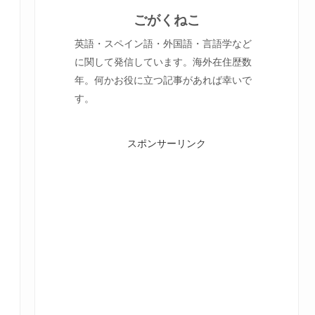
ごがくねこ
英語・スペイン語・外国語・言語学など
に関して発信しています。海外在住歴数
年。何かお役に立つ記事があれば幸いで
す。
スポンサーリンク