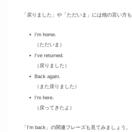
「戻りました」や「ただいま」には他の言い方も
I’m home.
（ただいま）
I’ve returned.
（戻りました）
Back again.
（また戻りました）
I’m here.
（戻ってきたよ）
「I’m back」の関連フレーズも見てみましょう。