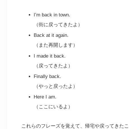
I’m back in town.
（街に戻ってきたよ）
Back at it again.
（また再開します）
I made it back.
（戻ってきたよ）
Finally back.
（やっと戻ったよ）
Here I am.
（ここにいるよ）
これらのフレーズを覚えて、帰宅や戻ってきたこ