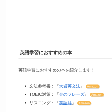
英語学習におすすめの本
英語学習におすすめの本を紹介します！
文法参考書：『
大岩英文法
』
Amazon
TOEIC対策：『
金のフレーズ
』
Amazon
リスニング：『
英語耳
』
Amazon