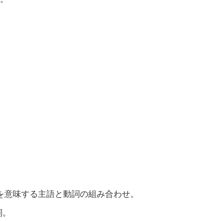
す」を意味する主語と動詞の組み合わせ。
詞。