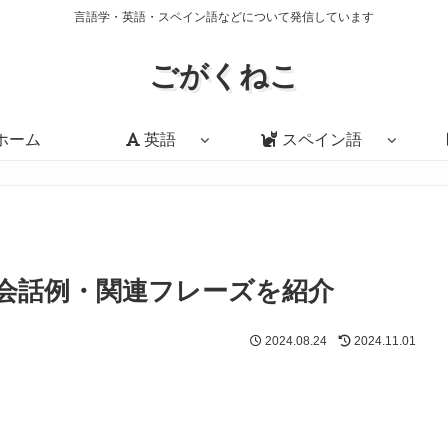
言語学・英語・スペイン語などについて発信しています
ごがくねこ
ホーム
英語
スペイン語
方・会話例・関連フレーズを紹介
2024.08.24
2024.11.01