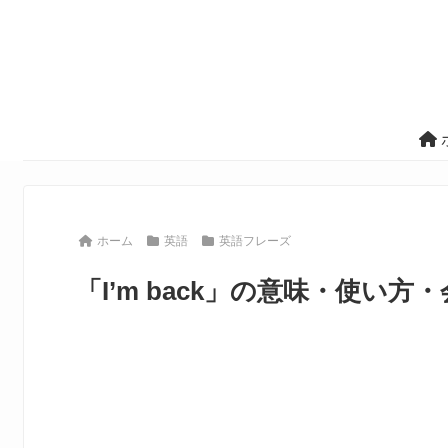
ホーム
英語
英語フレーズ
「I’m back」の意味・使い