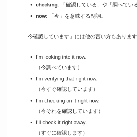
checking
: 「確認している」や「調べて
now
: 「今」を意味する副詞。
「今確認しています」には他の言い方もあります
I’m looking into it now.
（今調べています）
I’m verifying that right now.
（今すぐ確認しています）
I’m checking on it right now.
（今それを確認しています）
I’ll check it right away.
（すぐに確認します）