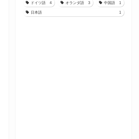
ドイツ語
4
オランダ語
3
中国語
1
日本語
1