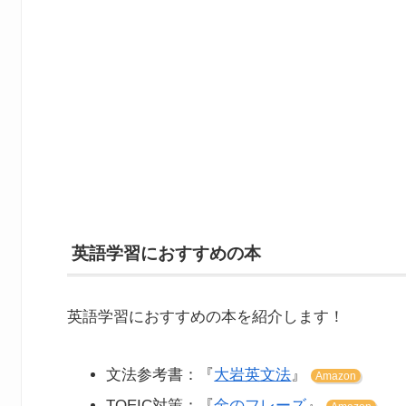
英語学習におすすめの本
英語学習におすすめの本を紹介します！
文法参考書：『
大岩英文法
』
Amazon
TOEIC対策：『
金のフレーズ
』