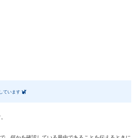
しています
す。
で、何かを確認している最中であることを伝えるときに