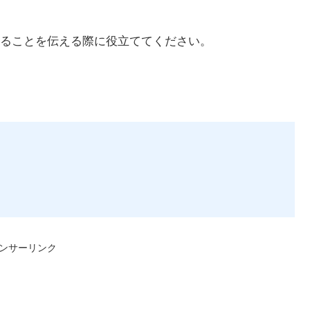
ることを伝える際に役立ててください。
ンサーリンク