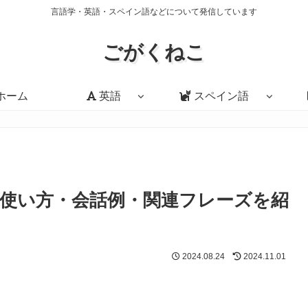
言語学・英語・スペイン語などについて発信しています
ごがくねこ
ホーム
英語
スペイン語
」の意味・使い方・会話例・関連フレーズを紹
2024.08.24
2024.11.01