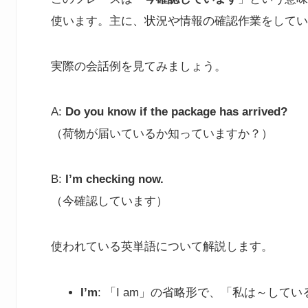
使います。主に、状況や情報の確認作業をしてい
実際の会話例を見てみましょう。
A:
Do you know if the package has arrived?
（荷物が届いているか知っていますか？）
B:
I’m checking now.
（今確認しています）
使われている英単語について解説します。
I’m
: 「I am」の省略形で、「私は～し