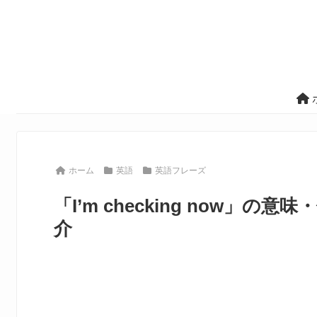
ホーム
英語
英語フレーズ
「I’m checking now
介