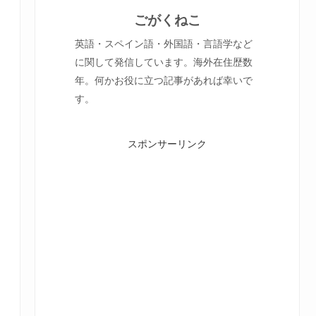
ごがくねこ
英語・スペイン語・外国語・言語学など
に関して発信しています。海外在住歴数
年。何かお役に立つ記事があれば幸いで
す。
スポンサーリンク