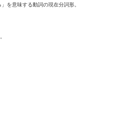
いる」を意味する動詞の現在分詞形。
。