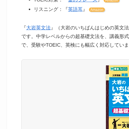
Amazon
リスニング：『
英語耳
』
Amazon
『
大岩英文法
』（大岩のいちばんはじめの英文法
です。中学レベルからの超基礎文法を、講義形式
で、受験やTOEIC、英検にも幅広く対応してい