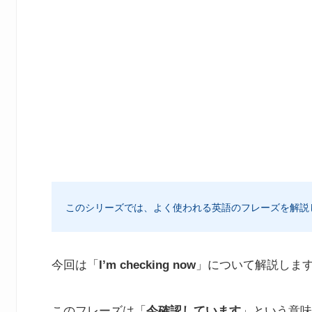
このシリーズでは、よく使われる英語のフレーズを解説
今回は「
I’m checking now
」について解説しま
このフレーズは「
今確認しています
」という意味