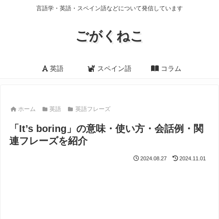
言語学・英語・スペイン語などについて発信しています
ごがくねこ
英語
スペイン語
コラム
ホーム
英語
英語フレーズ
「It’s boring」の意味・使い方・会話例・関
連フレーズを紹介
2024.08.27
2024.11.01