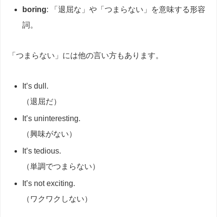
boring
: 「退屈な」や「つまらない」を意味する形容
詞。
「つまらない」には他の言い方もあります。
It’s dull.
（退屈だ）
It’s uninteresting.
（興味がない）
It’s tedious.
（単調でつまらない）
It’s not exciting.
（ワクワクしない）