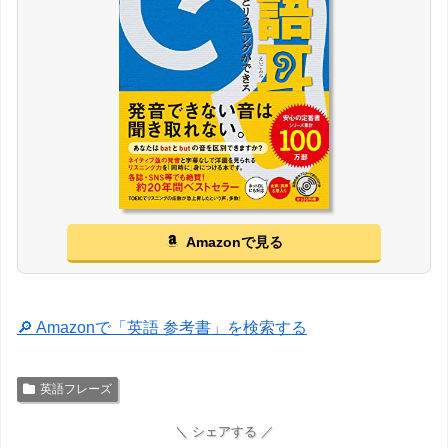
Amazonで見る
🔎 Amazonで「英語 参考書」を検索する
英語フレーズ
＼ シェアする ／