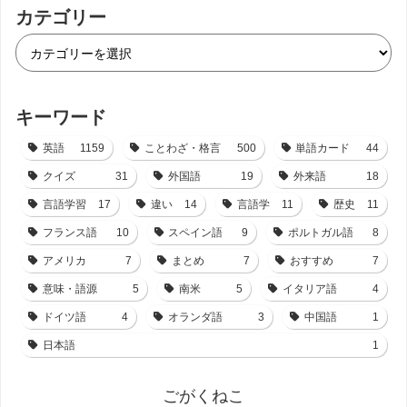
カテゴリー
キーワード
英語
1159
ことわざ・格言
500
単語カード
44
クイズ
31
外国語
19
外来語
18
言語学習
17
違い
14
言語学
11
歴史
11
フランス語
10
スペイン語
9
ポルトガル語
8
アメリカ
7
まとめ
7
おすすめ
7
意味・語源
5
南米
5
イタリア語
4
ドイツ語
4
オランダ語
3
中国語
1
日本語
1
ごがくねこ