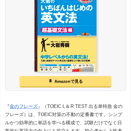
Amazonで見る
『
金のフレーズ
』（TOEIC L & R TEST 出る単特急 金の
フレーズ）は、TOEIC対策の不動の定番書です。シンプ
ルかつ効率的に単語を学べる構成で、試験だけでなく日
常的な英語力の向上にも役立ちます。初心者から上級者