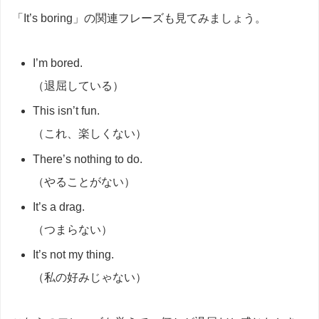
「It’s boring」の関連フレーズも見てみましょう。
I’m bored.
（退屈している）
This isn’t fun.
（これ、楽しくない）
There’s nothing to do.
（やることがない）
It’s a drag.
（つまらない）
It’s not my thing.
（私の好みじゃない）