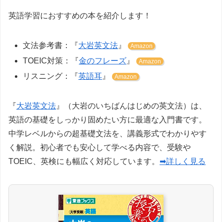
英語学習におすすめの本を紹介します！
文法参考書：『
大岩英文法
』
Amazon
TOEIC対策：『
金のフレーズ
』
Amazon
リスニング：『
英語耳
』
Amazon
『
大岩英文法
』（大岩のいちばんはじめの英文法）は、
英語の基礎をしっかり固めたい方に最適な入門書です。
中学レベルからの超基礎文法を、講義形式でわかりやす
く解説。初心者でも安心して学べる内容で、受験や
TOEIC、英検にも幅広く対応しています。
➡詳しく見る