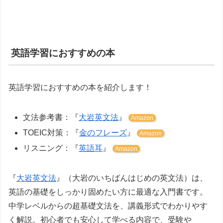
英語学習におすすめの本
英語学習におすすめの本を紹介します！
文法参考書：『
大岩英文法
』
Amazon
TOEIC対策：『
金のフレーズ
』
Amazon
リスニング：『
英語耳
』
Amazon
『
大岩英文法
』（大岩のいちばんはじめの英文法）は、
英語の基礎をしっかり固めたい方に最適な入門書です。
中学レベルからの超基礎文法を、講義形式でわかりやす
く解説。初心者でも安心して学べる内容で、受験や