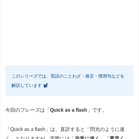
このシリーズでは、英語のことわざ・格言・慣用句などを
解説しています
今回のフレーズは「
Quick as a flash
」です。
「Quick as a flash」は、直訳すると「閃光のように速
く」となりますが、実際には「
非常に速く
」「
素早く
」