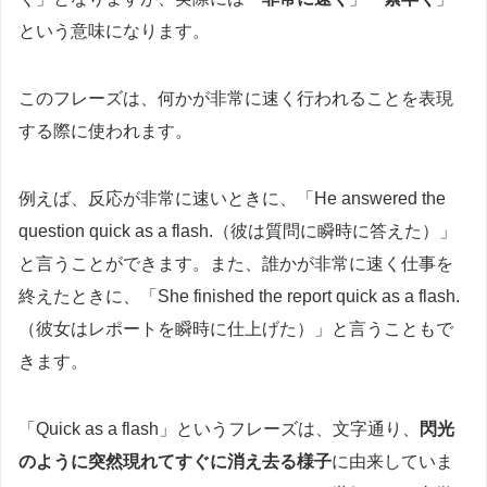
という意味になります。
このフレーズは、何かが非常に速く行われることを表現
する際に使われます。
例えば、反応が非常に速いときに、「He answered the
question quick as a flash.（彼は質問に瞬時に答えた）」
と言うことができます。また、誰かが非常に速く仕事を
終えたときに、「She finished the report quick as a flash.
（彼女はレポートを瞬時に仕上げた）」と言うこともで
きます。
「Quick as a flash」というフレーズは、文字通り、
閃光
のように突然現れてすぐに消え去る様子
に由来していま