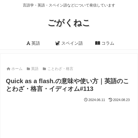
言語学・英語・スペイン語などについて発信しています
ごがくねこ
英語
スペイン語
コラム
ホーム
英語
ことわざ・格言
Quick as a flash.の意味や使い方｜英語のこ
とわざ・格言・イディオム#113
2024.06.11
2024.08.23