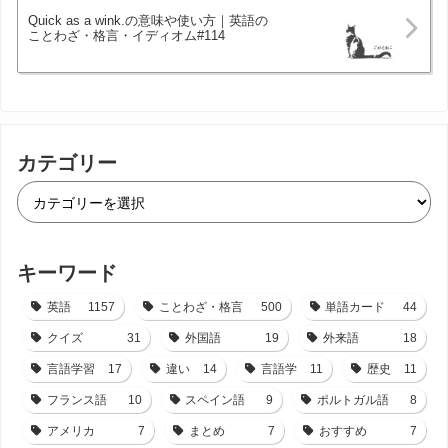
Quick as a wink.の意味や使い方｜英語の
ことわざ・格言・イディオム#114
カテゴリー
キーワード
英語
1157
ことわざ・格言
500
単語カード
44
クイズ
31
外国語
19
外来語
18
言語学習
17
違い
14
言語学
11
歴史
11
フランス語
10
スペイン語
9
ポルトガル語
8
アメリカ
7
まとめ
7
おすすめ
7