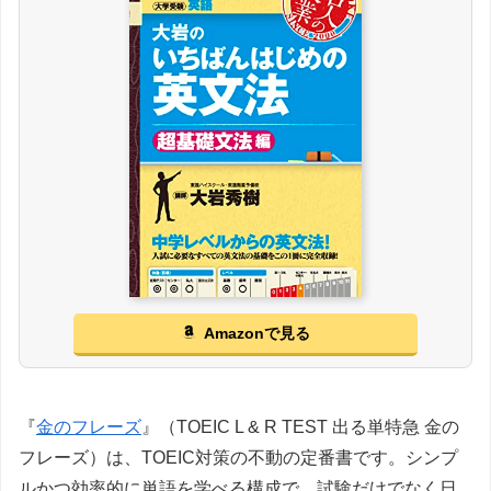
Amazonで見る
『
金のフレーズ
』（TOEIC L & R TEST 出る単特急 金の
フレーズ）は、TOEIC対策の不動の定番書です。シンプ
ルかつ効率的に単語を学べる構成で、試験だけでなく日