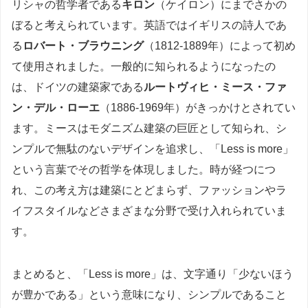
リシャの哲学者である
キロン
（ケイロン）にまでさかの
ぼると考えられています。英語ではイギリスの詩人であ
る
ロバート・ブラウニング
（1812-1889年）によって初め
て使用されました。一般的に知られるようになったの
は、ドイツの建築家である
ルートヴィヒ・ミース・ファ
ン・デル・ローエ
（1886-1969年）がきっかけとされてい
ます。ミースはモダニズム建築の巨匠として知られ、シ
ンプルで無駄のないデザインを追求し、「Less is more」
という言葉でその哲学を体現しました。時が経つにつ
れ、この考え方は建築にとどまらず、ファッションやラ
イフスタイルなどさまざまな分野で受け入れられていま
す。
まとめると、「Less is more」は、文字通り「少ないほう
が豊かである」という意味になり、シンプルであること