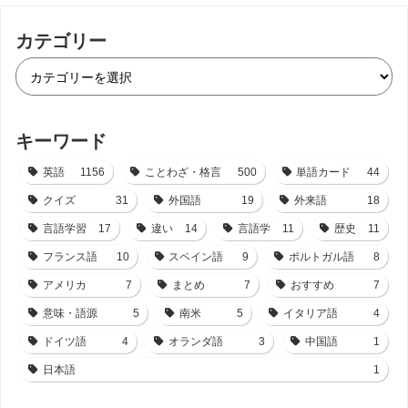
カテゴリー
キーワード
英語
1156
ことわざ・格言
500
単語カード
44
クイズ
31
外国語
19
外来語
18
言語学習
17
違い
14
言語学
11
歴史
11
フランス語
10
スペイン語
9
ポルトガル語
8
アメリカ
7
まとめ
7
おすすめ
7
意味・語源
5
南米
5
イタリア語
4
ドイツ語
4
オランダ語
3
中国語
1
日本語
1