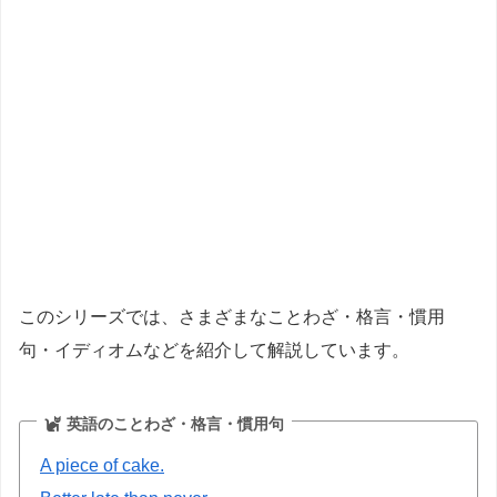
このシリーズでは、さまざまなことわざ・格言・慣用
句・イディオムなどを紹介して解説しています。
英語のことわざ・格言・慣用句
A piece of cake.