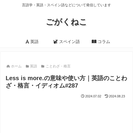
言語学・英語・スペイン語などについて発信しています
ごがくねこ
英語
スペイン語
コラム
ホーム
英語
ことわざ・格言
Less is more.の意味や使い方｜英語のことわ
ざ・格言・イディオム#287
2024.07.02
2024.08.23