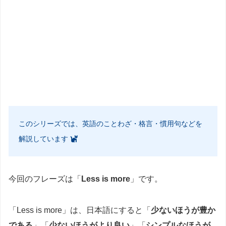
このシリーズでは、英語のことわざ・格言・慣用句などを
解説しています
今回のフレーズは「
Less is more
」です。
「Less is more」は、日本語にすると「
少ないほうが豊か
である
」「
少ないほうがより良い
」「
シンプルなほうが