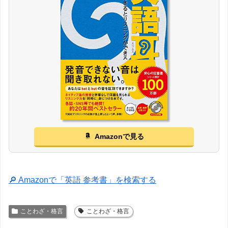
Amazonで見る
🔎 Amazonで「英語 参考書」を検索する
ことわざ・格言
ことわざ・格言