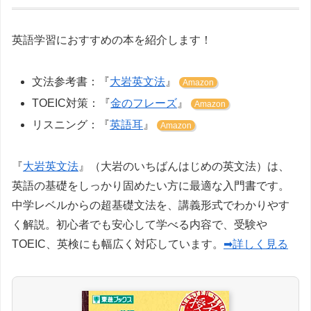
英語学習におすすめの本を紹介します！
文法参考書：『
大岩英文法
』
Amazon
TOEIC対策：『
金のフレーズ
』
Amazon
リスニング：『
英語耳
』
Amazon
『
大岩英文法
』（大岩のいちばんはじめの英文法）は、
英語の基礎をしっかり固めたい方に最適な入門書です。
中学レベルからの超基礎文法を、講義形式でわかりやす
く解説。初心者でも安心して学べる内容で、受験や
TOEIC、英検にも幅広く対応しています。
➡詳しく見る