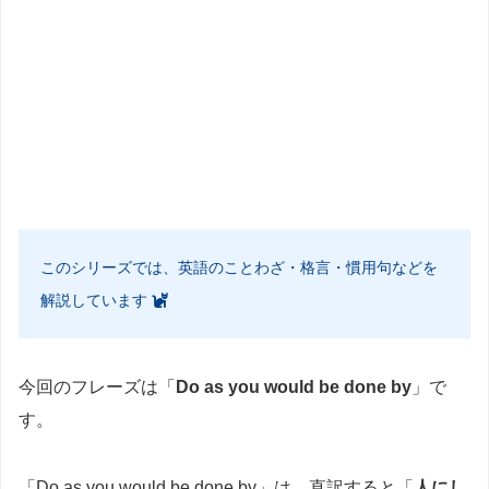
このシリーズでは、英語のことわざ・格言・慣用句などを
解説しています
今回のフレーズは「
Do as you would be done by
」で
す。
「Do as you would be done by」は、直訳すると「
人にし