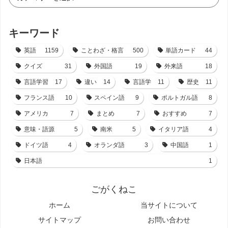
キーワード
英語
1159
ことわざ・格言
500
単語カード
44
クイズ
31
外国語
19
外来語
18
言語学習
17
違い
14
言語学
11
歴史
11
フランス語
10
スペイン語
9
ポルトガル語
8
アメリカ
7
まとめ
7
おすすめ
7
意味・語源
5
南米
5
イタリア語
4
ドイツ語
4
オランダ語
3
中国語
1
日本語
1
ごがくねこ
ホーム
当サイトについて
サイトマップ
お問い合わせ