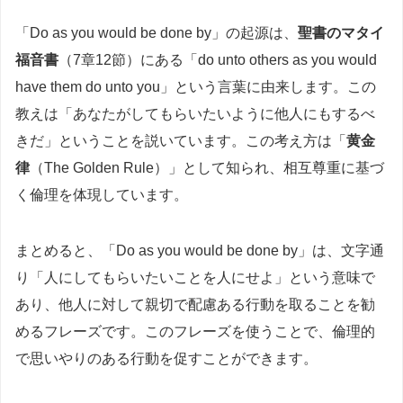
「Do as you would be done by」の起源は、
聖書のマタイ
福音書
（7章12節）にある「do unto others as you would
have them do unto you」という言葉に由来します。この
教えは「あなたがしてもらいたいように他人にもするべ
きだ」ということを説いています。この考え方は「
黄金
律
（The Golden Rule）」として知られ、相互尊重に基づ
く倫理を体現しています。
まとめると、「Do as you would be done by」は、文字通
り「人にしてもらいたいことを人にせよ」という意味で
あり、他人に対して親切で配慮ある行動を取ることを勧
めるフレーズです。このフレーズを使うことで、倫理的
で思いやりのある行動を促すことができます。