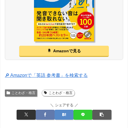
Amazonで見る
🔎 Amazonで「英語 参考書」を検索する
ことわざ・格言
ことわざ・格言
＼ シェアする ／