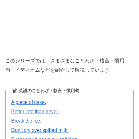
このシリーズでは、さまざまなことわざ・格言・慣用
句・イディオムなどを紹介して解説しています。
英語のことわざ・格言・慣用句
A piece of cake.
Better late than never.
Break the ice.
Don't cry over spilled milk.