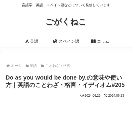
言語学・英語・スペイン語などについて発信しています
ごがくねこ
英語
スペイン語
コラム
ホーム
英語
ことわざ・格言
Do as you would be done by.の意味や使い
方｜英語のことわざ・格言・イディオム#205
2024.06.23
2024.08.23