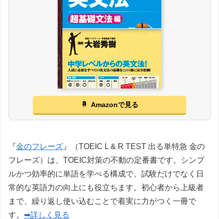
Amazonで見る
『
金のフレーズ
』（TOEIC L & R TEST 出る単特急 金の
フレーズ）は、TOEIC対策の不動の定番書です。シンプ
ルかつ効率的に単語を学べる構成で、試験だけでなく日
常的な英語力の向上にも役立ちます。初心者から上級者
まで、繰り返し使い込むことで着実に力がつく一冊で
す。
➡詳しく見る