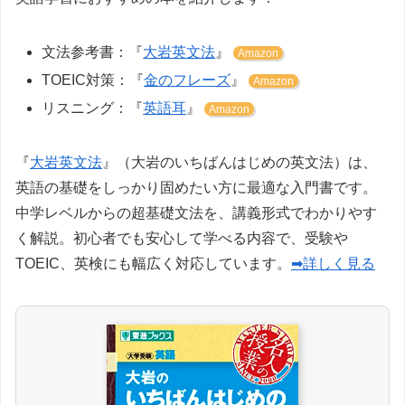
文法参考書：『
大岩英文法
』
Amazon
TOEIC対策：『
金のフレーズ
』
Amazon
リスニング：『
英語耳
』
Amazon
『
大岩英文法
』（大岩のいちばんはじめの英文法）は、
英語の基礎をしっかり固めたい方に最適な入門書です。
中学レベルからの超基礎文法を、講義形式でわかりやす
く解説。初心者でも安心して学べる内容で、受験や
TOEIC、英検にも幅広く対応しています。
➡詳しく見る