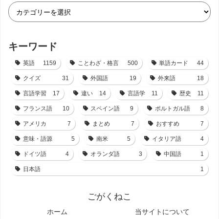
キーワード
英語
1159
ことわざ・格言
500
単語カード
44
クイズ
31
外国語
19
外来語
18
言語学習
17
違い
14
言語学
11
歴史
11
フランス語
10
スペイン語
9
ポルトガル語
8
アメリカ
7
まとめ
7
おすすめ
7
意味・語源
5
南米
5
イタリア語
4
ドイツ語
4
オランダ語
3
中国語
1
日本語
1
ごがくねこ
ホーム
当サイトについて