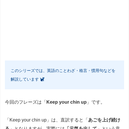
このシリーズでは、英語のことわざ・格言・慣用句などを
解説しています
今回のフレーズは「
Keep your chin up
」です。
「Keep your chin up」は、直訳すると「
あごを上げ続け
る
」となりますが、実際には
「元気を出して
」という意