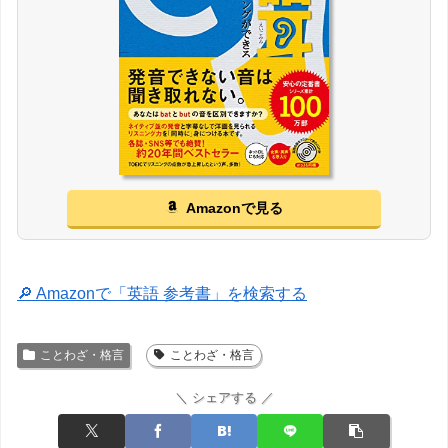
Amazonで見る
🔎 Amazonで「英語 参考書」を検索する
ことわざ・格言
ことわざ・格言
＼ シェアする ／