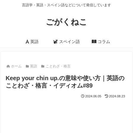
言語学・英語・スペイン語などについて発信しています
ごがくねこ
英語
スペイン語
コラム
ホーム
英語
ことわざ・格言
Keep your chin up.の意味や使い方｜英語の
ことわざ・格言・イディオム#89
2024.06.05
2024.08.23