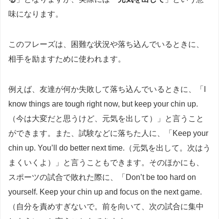
味になります。
このフレーズは、困難な状況や落ち込んでいるときに、
相手を励ますために使われます。
例えば、友達が何か失敗して落ち込んでいるときに、「I
know things are tough right now, but keep your chin up.
（今は大変だと思うけど、元気を出して）」と言うこと
ができます。また、試験などに落ちた人に、「Keep your
chin up. You’ll do better next time.（元気を出して。次はう
まくいくよ）」と言うこともできます。そのほかにも、
スポーツの試合で敗れた際に、「Don’t be too hard on
yourself. Keep your chin up and focus on the next game.
（自分を責めすぎないで。前を向いて、次の試合に集中