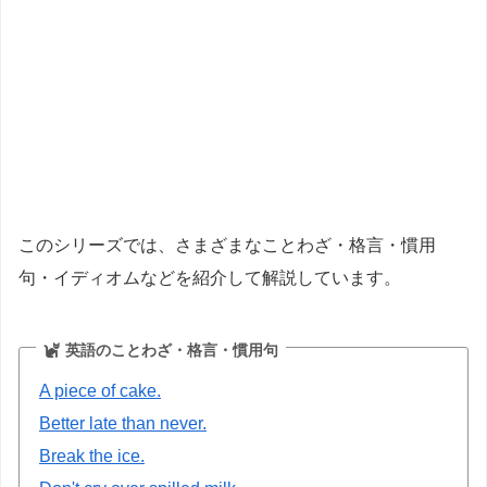
このシリーズでは、さまざまなことわざ・格言・慣用
句・イディオムなどを紹介して解説しています。
英語のことわざ・格言・慣用句
A piece of cake.
Better late than never.
Break the ice.