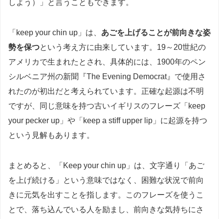
しよう）」と言うこともできます。
「keep your chin up」は、
あごを上げることが前向きな姿
勢を保つ
という考え方に由来しています。19～20世紀の
アメリカで生まれたとされ、具体的には、1900年のペン
シルベニア州の新聞『The Evening Democrat』で使用さ
れたのが初出だと考えられています。正確な起源は不明
ですが、同じ意味を持つ古いイギリスのフレーズ「keep
your pecker up」や「keep a stiff upper lip」に起源を持つ
という見解もあります。
まとめると、「Keep your chin up」は、文字通り「あご
を上げ続ける」という意味ではなく、困難な状況で前向
きに元気を出すことを指します。このフレーズを使うこ
とで、落ち込んでいる人を励まし、前向きな気持ちにさ