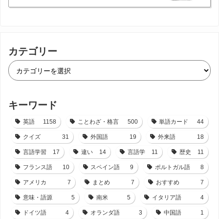
カテゴリー
キーワード
英語
1158
ことわざ・格言
500
単語カード
44
クイズ
31
外国語
19
外来語
18
言語学習
17
違い
14
言語学
11
歴史
11
フランス語
10
スペイン語
9
ポルトガル語
8
アメリカ
7
まとめ
7
おすすめ
7
意味・語源
5
南米
5
イタリア語
4
ドイツ語
4
オランダ語
3
中国語
1