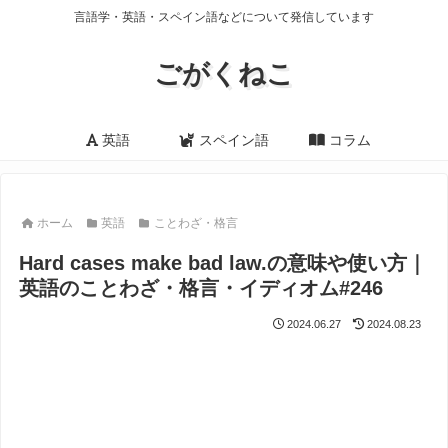
言語学・英語・スペイン語などについて発信しています
ごがくねこ
英語
スペイン語
コラム
ホーム
英語
ことわざ・格言
Hard cases make bad law.の意味や使い方｜
英語のことわざ・格言・イディオム#246
2024.06.27
2024.08.23