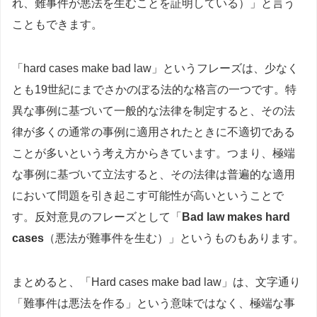
れ、難事件が悪法を生むことを証明している）」と言う
こともできます。
「hard cases make bad law」というフレーズは、少なく
とも19世紀にまでさかのぼる法的な格言の一つです。特
異な事例に基づいて一般的な法律を制定すると、その法
律が多くの通常の事例に適用されたときに不適切である
ことが多いという考え方からきています。つまり、極端
な事例に基づいて立法すると、その法律は普遍的な適用
において問題を引き起こす可能性が高いということで
す。反対意見のフレーズとして「
Bad law makes hard
cases
（悪法が難事件を生む）」というものもあります。
まとめると、「Hard cases make bad law」は、文字通り
「難事件は悪法を作る」という意味ではなく、極端な事