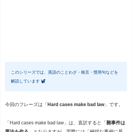
このシリーズでは、英語のことわざ・格言・慣用句などを
解説しています
今回のフレーズは「
Hard cases make bad law
」です。
「Hard cases make bad law」は、直訳すると「
難事件は
悪法を作る
」となりますが、実際には「極端な事例に基