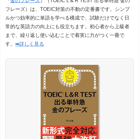
『
金のフレーズ
』（TOEIC L & R TEST 出る単特急 金の
フレーズ）は、TOEIC対策の不動の定番書です。シンプ
ルかつ効率的に単語を学べる構成で、試験だけでなく日
常的な英語力の向上にも役立ちます。初心者から上級者
まで、繰り返し使い込むことで着実に力がつく一冊で
す。
➡詳しく見る