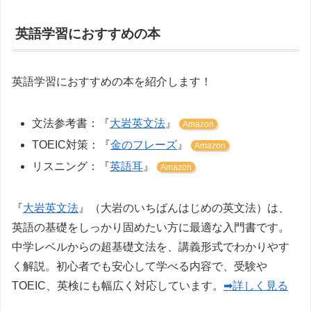
英語学習におすすめの本
英語学習におすすめの本を紹介します！
文法参考書：『
大岩英文法
』
Amazon
TOEIC対策：『
金のフレーズ
』
Amazon
リスニング：『
英語耳
』
Amazon
『
大岩英文法
』（大岩のいちばんはじめの英文法）は、
英語の基礎をしっかり固めたい方に最適な入門書です。
中学レベルからの超基礎文法を、講義形式でわかりやす
く解説。初心者でも安心して学べる内容で、受験や
TOEIC、英検にも幅広く対応しています。
➡詳しく見る