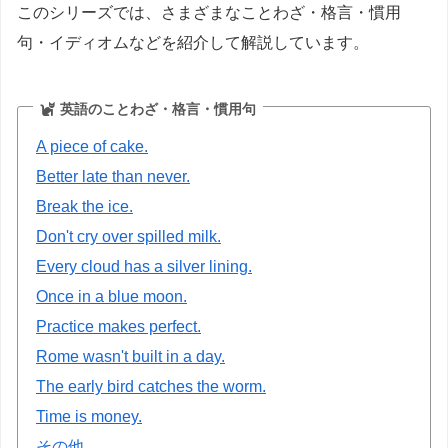
このシリーズでは、さまざまなことわざ・格言・慣用
句・イディオムなどを紹介して解説しています。
英語のことわざ・格言・慣用句
A piece of cake.
Better late than never.
Break the ice.
Don't cry over spilled milk.
Every cloud has a silver lining.
Once in a blue moon.
Practice makes perfect.
Rome wasn't built in a day.
The early bird catches the worm.
Time is money.
その他