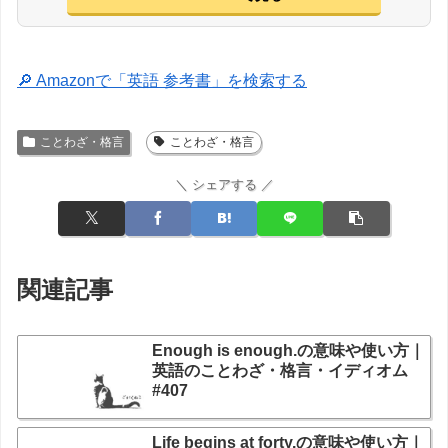
🔎 Amazonで「英語 参考書」を検索する
ことわざ・格言
ことわざ・格言
＼ シェアする ／
関連記事
Enough is enough.の意味や使い方｜
英語のことわざ・格言・イディオム
#407
Life begins at forty.の意味や使い方｜