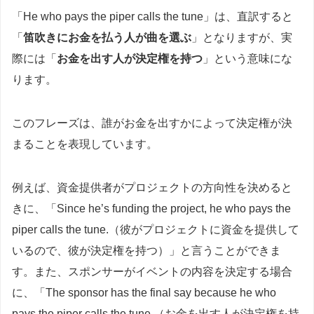
「He who pays the piper calls the tune」は、直訳すると
「
笛吹きにお金を払う人が曲を選ぶ
」となりますが、実
際には「
お金を出す人が決定権を持つ
」という意味にな
ります。
このフレーズは、誰がお金を出すかによって決定権が決
まることを表現しています。
例えば、資金提供者がプロジェクトの方向性を決めると
きに、「Since he’s funding the project, he who pays the
piper calls the tune.（彼がプロジェクトに資金を提供して
いるので、彼が決定権を持つ）」と言うことができま
す。また、スポンサーがイベントの内容を決定する場合
に、「The sponsor has the final say because he who
pays the piper calls the tune.（お金を出す人が決定権を持