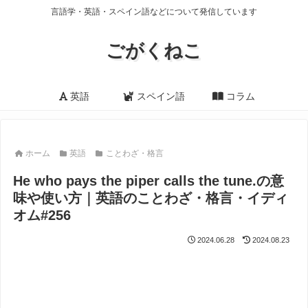
言語学・英語・スペイン語などについて発信しています
ごがくねこ
英語
スペイン語
コラム
ホーム
英語
ことわざ・格言
He who pays the piper calls the tune.の意
味や使い方｜英語のことわざ・格言・イディ
オム#256
2024.06.28
2024.08.23