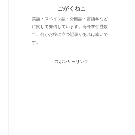
ごがくねこ
英語・スペイン語・外国語・言語学など
に関して発信しています。海外在住歴数
年。何かお役に立つ記事があれば幸いで
す。
スポンサーリンク