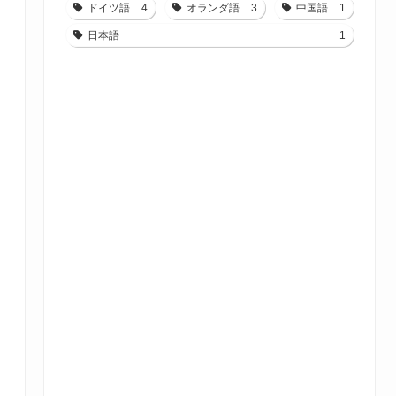
ドイツ語
4
オランダ語
3
中国語
1
日本語
1