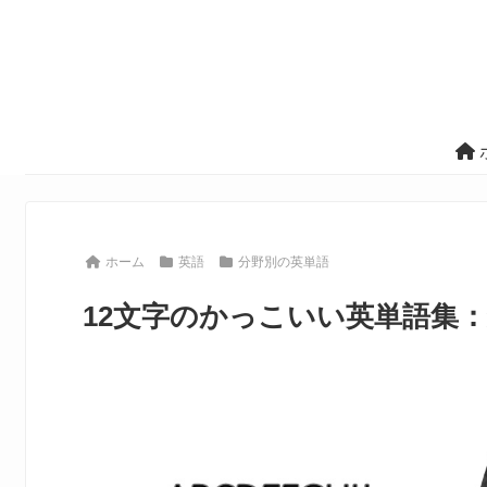
ホーム
英語
分野別の英単語
12文字のかっこいい英単語集：