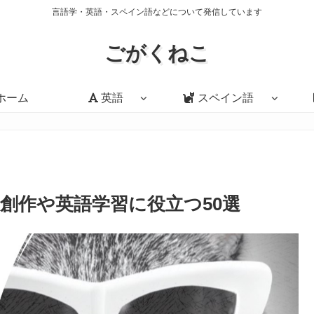
言語学・英語・スペイン語などについて発信しています
ごがくねこ
ホーム
英語
スペイン語
創作や英語学習に役立つ50選