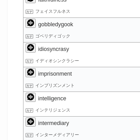
フェイスフルネス
gobbledygook
ゴベリディゴック
idiosyncrasy
イディオシンクラシー
imprisonment
インプリズンメント
intelligence
インテリジェンス
intermediary
インターメディアリー