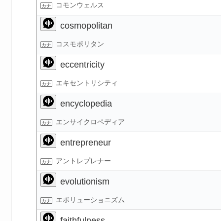
コモンウェルス
cosmopolitan
コスモポリタン
eccentricity
エキセントリシティ
encyclopedia
エンサイクロペディア
entrepreneur
アントレプレナー
evolutionism
エボリューショニズム
faithfulness