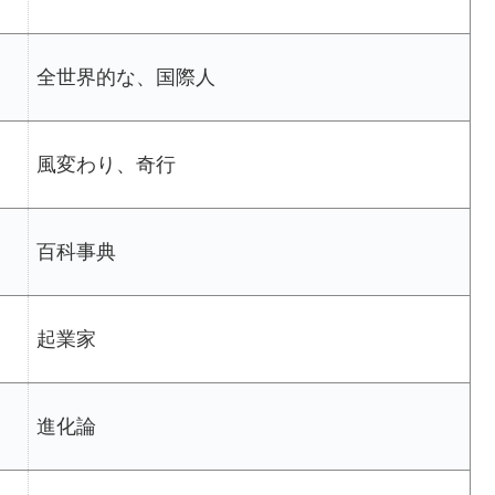
全世界的な、国際人
風変わり、奇行
百科事典
起業家
進化論