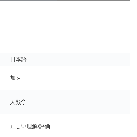
日本語
加速
人類学
正しい理解/評価