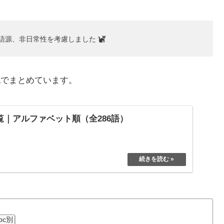
語源、非日常性を考慮しました
記でまとめています。
覧｜アルファベット順（全286語）
bc別