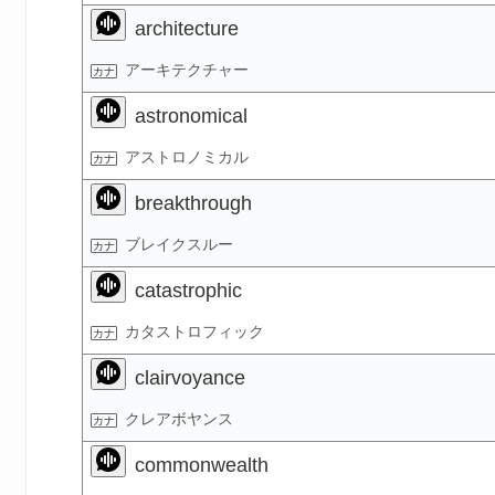
architecture
アーキテクチャー
astronomical
アストロノミカル
breakthrough
ブレイクスルー
catastrophic
カタストロフィック
clairvoyance
クレアボヤンス
commonwealth