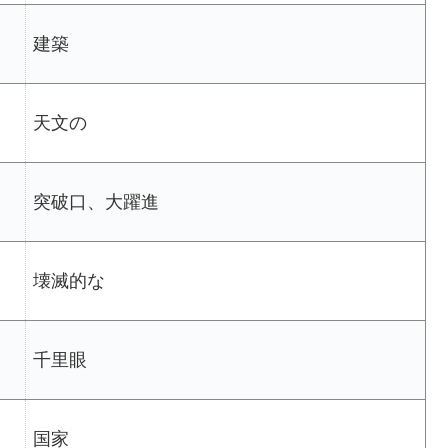
建築
天文の
突破口、大躍進
壊滅的な
千里眼
国家