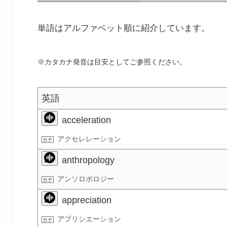
単語はアルファベット順に紹介しています。
※カタカナ発音は目安としてご参照ください。
英語
acceleration
アクセレレーション
anthropology
アンソロポロジー
appreciation
アプリシエーション