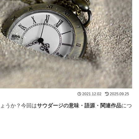
2021.12.02
2025.09.25
ょうか？今回は
サウダージの意味・語源・関連作品
につ