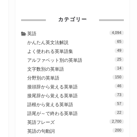
カテゴリー
4,094
英語
65
かんたん英文法解説
49
よく使われる英単語集
25
アルファベット別の英単語
14
文字数別の英単語
150
分野別の英単語
46
接頭辞から覚える英単語
73
接尾辞から覚える英単語
57
語根から覚える英単語
22
語尾が～で終わる英単語
2,700
英語フレーズ
200
英語の句動詞