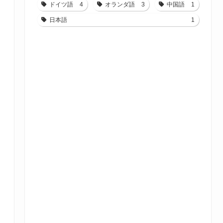
ドイツ語
4
オランダ語
3
中国語
1
日本語
1