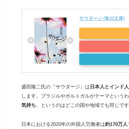
サウダージ (角川文庫)
盛田隆二氏の『サウダージ』は
日本人とインド人
します。ブラジルやポルトガルがテーマというわ
気持ち
、というのはどこの国や地域でも同じです
日本における2020年の外国人労働者は
約170万人