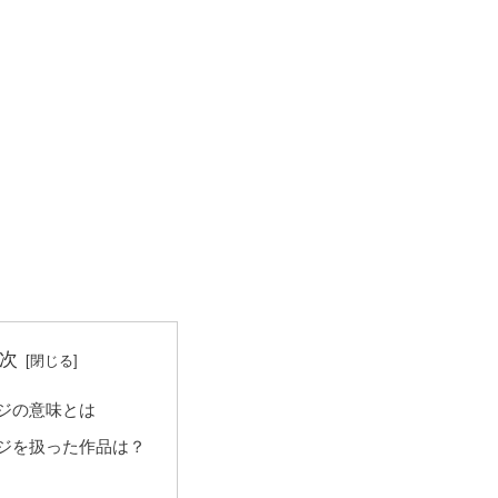
次
ジの意味とは
ジを扱った作品は？