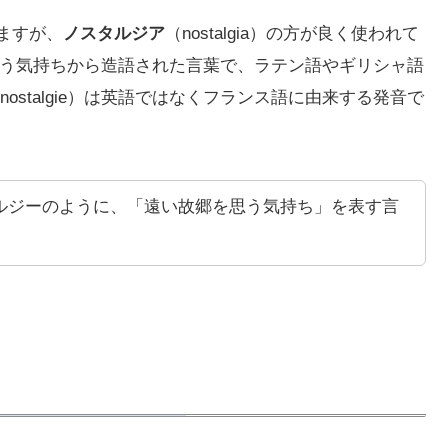
しますが、
ノスタルジア
（nostalgia）の方が良く使われて
」という気持ちから造語された言葉で、ラテン語やギリシャ語
nostalgie）は英語ではなくフランス語に由来する発音で
ルジーのように、「遠い故郷を思う気持ち」を表す言