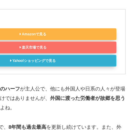
Amazonで見る
楽天市場で見る
Yahoo!ショッピングで見る
のハーフ
が主人公で、他にも外国人や日系の人々が登場
けではありませんが、
外国に渡った労働者が故郷を思う
よね。
で、
8年間も過去最高
を更新し続けています。また、外