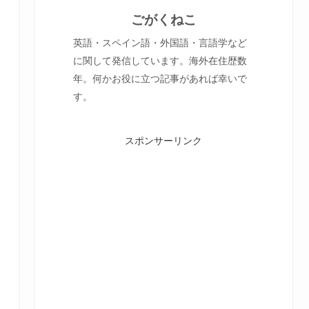
ごがくねこ
英語・スペイン語・外国語・言語学など
に関して発信しています。海外在住歴数
年。何かお役に立つ記事があれば幸いで
す。
スポンサーリンク