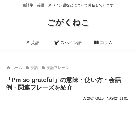
言語学・英語・スペイン語などについて発信しています
ごがくねこ
英語
スペイン語
コラム
ホーム
英語
英語フレーズ
「I’m so grateful」の意味・使い方・会話
例・関連フレーズを紹介
2024.09.15
2024.11.01