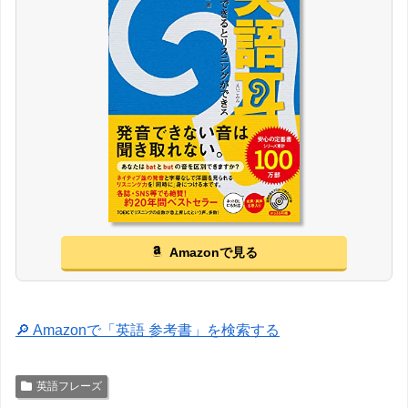
Amazonで見る
🔎 Amazonで「英語 参考書」を検索する
英語フレーズ