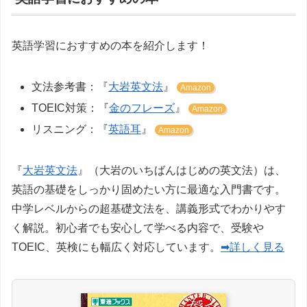
英語学習におすすめの本を紹介します！
文法参考書：『
大岩英文法
』
Amazon
TOEIC対策：『
金のフレーズ
』
Amazon
リスニング：『
英語耳
』
Amazon
『
大岩英文法
』（大岩のいちばんはじめの英文法）は、
英語の基礎をしっかり固めたい方に最適な入門書です。
中学レベルからの超基礎文法を、講義形式でわかりやす
く解説。初心者でも安心して学べる内容で、受験や
TOEIC、英検にも幅広く対応しています。
➡詳しく見る