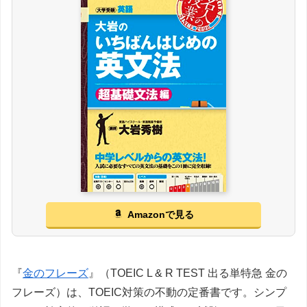
Amazonで見る
『
金のフレーズ
』（TOEIC L & R TEST 出る単特急 金の
フレーズ）は、TOEIC対策の不動の定番書です。シンプ