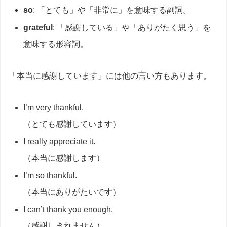
so
: 「とても」や「非常に」を意味する副詞。
grateful
: 「感謝している」や「ありがたく思う」を
意味する形容詞。
「本当に感謝しています」には他の言い方もあります。
I’m very thankful.
（とても感謝しています）
I really appreciate it.
（本当に感謝します）
I’m so thankful.
（本当にありがたいです）
I can’t thank you enough.
（感謝しきれません）