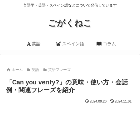
言語学・英語・スペイン語などについて発信しています
ごがくねこ
英語
スペイン語
コラム
ホーム
英語
英語フレーズ
「Can you verify?」の意味・使い方・会話
例・関連フレーズを紹介
2024.09.26
2024.11.01