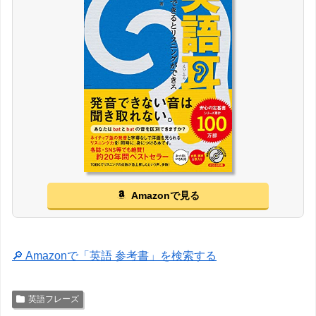
Amazonで見る
🔎 Amazonで「英語 参考書」を検索する
英語フレーズ