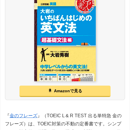
Amazonで見る
『
金のフレーズ
』（TOEIC L & R TEST 出る単特急 金の
フレーズ）は、TOEIC対策の不動の定番書です。シンプ