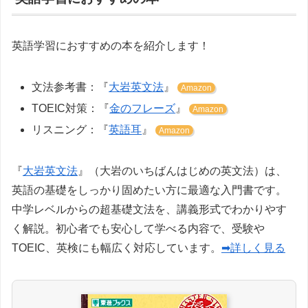
英語学習におすすめの本を紹介します！
文法参考書：『
大岩英文法
』
Amazon
TOEIC対策：『
金のフレーズ
』
Amazon
リスニング：『
英語耳
』
Amazon
『
大岩英文法
』（大岩のいちばんはじめの英文法）は、
英語の基礎をしっかり固めたい方に最適な入門書です。
中学レベルからの超基礎文法を、講義形式でわかりやす
く解説。初心者でも安心して学べる内容で、受験や
TOEIC、英検にも幅広く対応しています。
➡詳しく見る