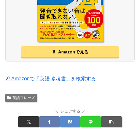
Amazonで見る
🔎 Amazonで「英語 参考書」を検索する
英語フレーズ
＼ シェアする ／