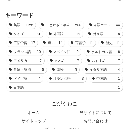
キーワード
英語
1158
ことわざ・格言
500
単語カード
44
クイズ
31
外国語
19
外来語
18
言語学習
17
違い
14
言語学
11
歴史
11
フランス語
10
スペイン語
9
ポルトガル語
8
アメリカ
7
まとめ
7
おすすめ
7
意味・語源
5
南米
5
イタリア語
4
ドイツ語
4
オランダ語
3
中国語
1
日本語
1
ごがくねこ
ホーム
当サイトについて
サイトマップ
お問い合わせ