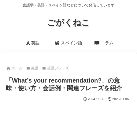
言語学・英語・スペイン語などについて発信しています
ごがくねこ
英語
スペイン語
コラム
ホーム
英語
英語フレーズ
「What’s your recommendation?」の意
味・使い方・会話例・関連フレーズを紹介
2024.11.06
2025.01.06