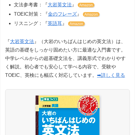
文法参考書：『
大岩英文法
』
Amazon
TOEIC対策：『
金のフレーズ
』
Amazon
リスニング：『
英語耳
』
Amazon
『
大岩英文法
』（大岩のいちばんはじめの英文法）は、
英語の基礎をしっかり固めたい方に最適な入門書です。
中学レベルからの超基礎文法を、講義形式でわかりやす
く解説。初心者でも安心して学べる内容で、受験や
TOEIC、英検にも幅広く対応しています。
➡詳しく見る