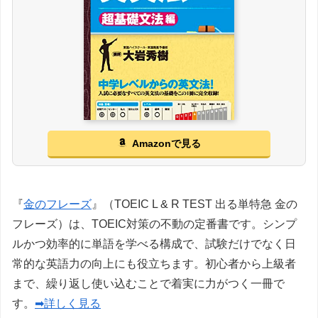
Amazonで見る
『
金のフレーズ
』（TOEIC L & R TEST 出る単特急 金の
フレーズ）は、TOEIC対策の不動の定番書です。シンプ
ルかつ効率的に単語を学べる構成で、試験だけでなく日
常的な英語力の向上にも役立ちます。初心者から上級者
まで、繰り返し使い込むことで着実に力がつく一冊で
す。
➡詳しく見る