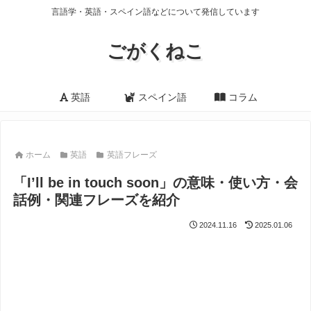
言語学・英語・スペイン語などについて発信しています
ごがくねこ
英語
スペイン語
コラム
ホーム
英語
英語フレーズ
「I’ll be in touch soon」の意味・使い方・会
話例・関連フレーズを紹介
2024.11.16
2025.01.06