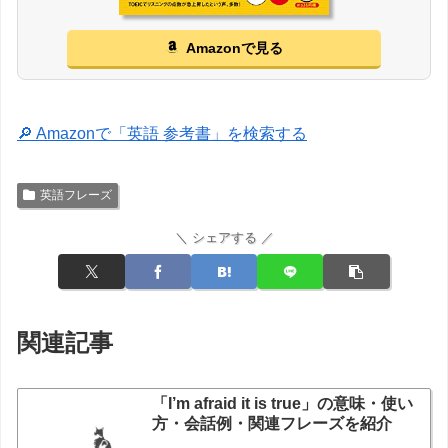
Amazonで見る
🔎 Amazonで「英語 参考書」を検索する
英語フレーズ
＼ シェアする ／
関連記事
「I’m afraid it is true」の意味・使い
方・会話例・関連フレーズを紹介