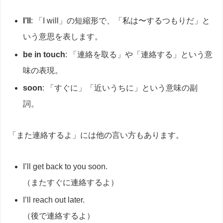
I’ll
: 「I will」の短縮形で、「私は〜するつもりだ」と
いう意思を表します。
be in touch
: 「連絡を取る」や「連絡する」という意
味の表現。
soon
: 「すぐに」「近いうちに」という意味の副
詞。
「また連絡するよ」には他の言い方もあります。
I’ll get back to you soon.
（またすぐに連絡するよ）
I’ll reach out later.
（後で連絡するよ）