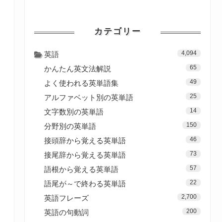
カテゴリー
4,094
英語
65
かんたん英文法解説
49
よく使われる英単語集
25
アルファベット別の英単語
14
文字数別の英単語
150
分野別の英単語
46
接頭辞から覚える英単語
73
接尾辞から覚える英単語
57
語根から覚える英単語
22
語尾が～で終わる英単語
2,700
英語フレーズ
200
英語の句動詞