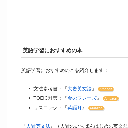
英語学習におすすめの本
英語学習におすすめの本を紹介します！
文法参考書：『
大岩英文法
』
Amazon
TOEIC対策：『
金のフレーズ
』
Amazon
リスニング：『
英語耳
』
Amazon
『
大岩英文法
』（大岩のいちばんはじめの英文法