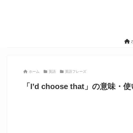
ホーム
英語
英語フレーズ
「I’d choose that」