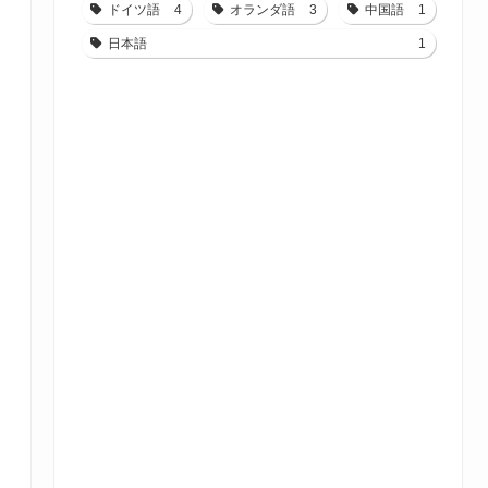
ドイツ語
4
オランダ語
3
中国語
1
日本語
1