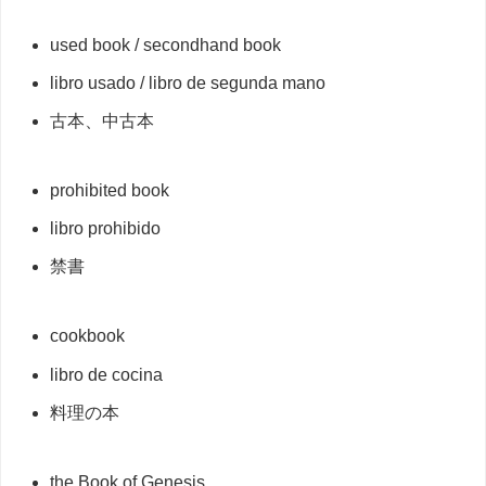
used book / secondhand book
libro usado / libro de segunda mano
古本、中古本
prohibited book
libro prohibido
禁書
cookbook
libro de cocina
料理の本
the Book of Genesis