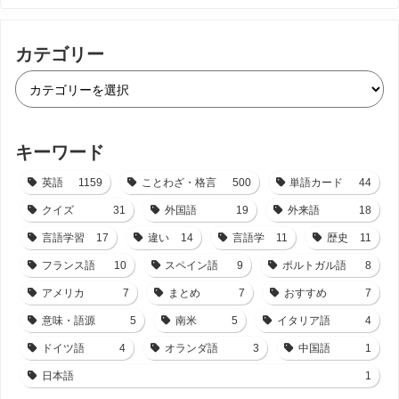
カテゴリー
キーワード
英語
1159
ことわざ・格言
500
単語カード
44
クイズ
31
外国語
19
外来語
18
言語学習
17
違い
14
言語学
11
歴史
11
フランス語
10
スペイン語
9
ポルトガル語
8
アメリカ
7
まとめ
7
おすすめ
7
意味・語源
5
南米
5
イタリア語
4
ドイツ語
4
オランダ語
3
中国語
1
日本語
1