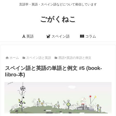
言語学・英語・スペイン語などについて発信しています
ごがくねこ
英語
スペイン語
コラム
ホーム
スペイン語と英語
西語×英語の単語と例文
スペイン語と英語の単語と例文 #5 (book-
libro-本)