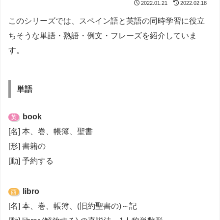
2022.01.21
2022.02.18
このシリーズでは、スペイン語と英語の同時学習に役立
ちそうな単語・熟語・例文・フレーズを紹介していま
す。
単語
book
英
[名] 本、巻、帳簿、聖書
[形] 書籍の
[動] 予約する
libro
西
[名] 本、巻、帳簿、(旧約聖書の)～記