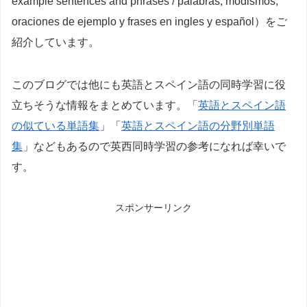
example sentences and phrases / palabras, modismos,
oraciones de ejemplo y frases en ingles y español）をご
紹介しています。
このブログでは他にも英語とスペイン語の同時学習に役
立ちそうな情報をまとめています。「
英語とスペイン語
の似ている単語集
」「
英語とスペイン語の分野別単語
集
」などもあるので英西同時学習の参考になれば幸いで
す。
スポンサーリンク