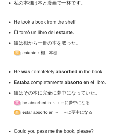
私の本棚は本と漫画で一杯です。
He took a book from the shelf.
Él tomó un libro del
estante
.
彼は棚から一冊の本を取った。
estante：棚、本棚
西
He
was
completely
absorbed in
the book.
Estaba
completamente
absorto en
el libro.
彼はその本に完全に夢中になっていた。
be absorbed in ～：～に夢中になる
英
estar absorto en ～：～に夢中になる
西
Could you pass me the book, please?