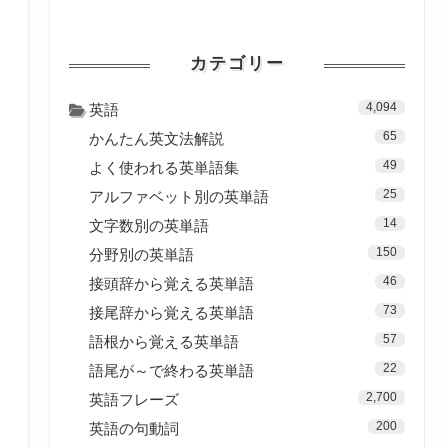
カテゴリー
4,094
英語
65
かんたん英文法解説
49
よく使われる英単語集
25
アルファベット別の英単語
14
文字数別の英単語
150
分野別の英単語
46
接頭辞から覚える英単語
73
接尾辞から覚える英単語
57
語根から覚える英単語
22
語尾が～で終わる英単語
2,700
英語フレーズ
200
英語の句動詞