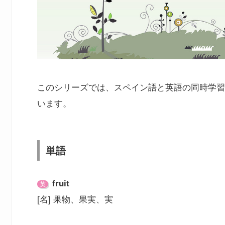
このシリーズでは、スペイン語と英語の同時学習
います。
単語
fruit
英
[名] 果物、果実、実