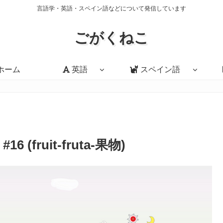
言語学・英語・スペイン語などについて発信しています
ごがくねこ
ホーム
英語
スペイン語
fruit-fruta-果物)