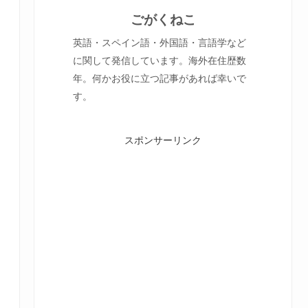
ごがくねこ
英語・スペイン語・外国語・言語学など
に関して発信しています。海外在住歴数
年。何かお役に立つ記事があれば幸いで
す。
スポンサーリンク