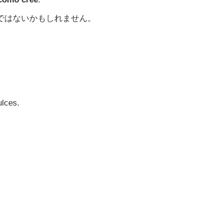
ではないかもしれません。
ulces.
。