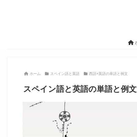
ホーム
スペイン語と英語
西語×英語の単語と例文
スペイン語と英語の単語と例文 #16 (