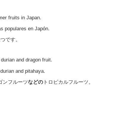
er fruits in Japan.
ás populares en Japón.
1つです。
urian and dragon fruit.
urian and pitahaya.
ゴンフルーツ
などの
トロピカルフルーツ。