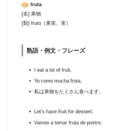
fruta
西
[名] 果物
[類] fruto（果実、実）
熟語・例文・フレーズ
I eat a lot of fruit.
Yo como mucha fruta.
私は果物をたくさん食べます。
Let’s have fruit for dessert.
Vamos a tomar fruta de postre.