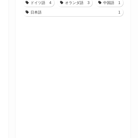
ドイツ語
4
オランダ語
3
中国語
1
日本語
1