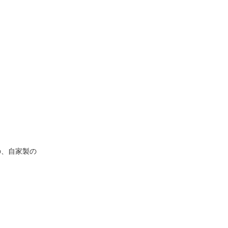
庭の、自家製の