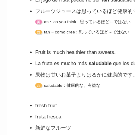
フルーツジュースは思っているほど健康的
as ~ as you think : 思っているほど～ではない
英
tan ~ como cree : 思っているほど～ではない
西
Fruit is much healthier than sweets.
La fruta es mucho más
saludable
que los d
果物は甘いお菓子よりはるかに健康的です
saludable：健康的な、有益な
西
fresh fruit
fruta fresca
新鮮なフルーツ