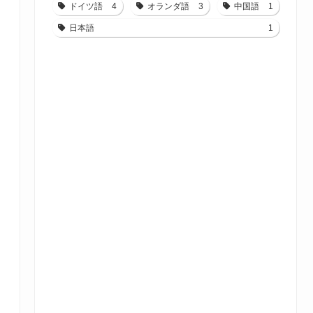
ドイツ語
4
オランダ語
3
中国語
1
日本語
1