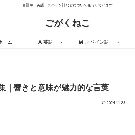
言語学・英語・スペイン語などについて発信しています
ごがくねこ
ホーム
英語
スペイン語
集｜響きと意味が魅力的な言葉
2024.11.28