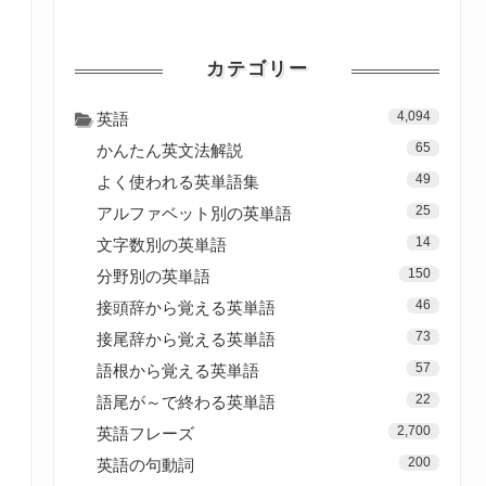
カテゴリー
4,094
英語
65
かんたん英文法解説
49
よく使われる英単語集
25
アルファベット別の英単語
14
文字数別の英単語
150
分野別の英単語
46
接頭辞から覚える英単語
73
接尾辞から覚える英単語
57
語根から覚える英単語
22
語尾が～で終わる英単語
2,700
英語フレーズ
200
英語の句動詞