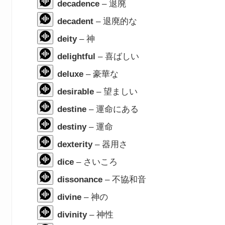
decadence
– 退廃
decadent
– 退廃的な
deity
– 神
delightful
– 喜ばしい
deluxe
– 豪華な
desirable
– 望ましい
destine
– 運命にある
destiny
– 運命
dexterity
– 器用さ
dice
– さいころ
dissonance
– 不協和音
divine
– 神の
divinity
– 神性