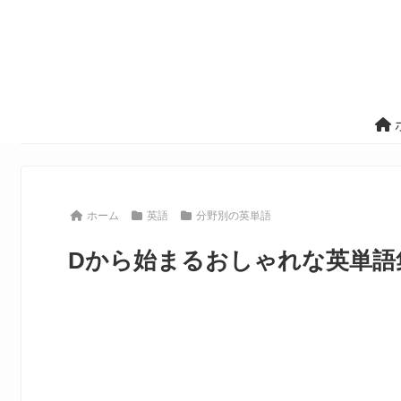
ホーム
英語
分野別の英単語
Dから始まるおしゃれな英単語