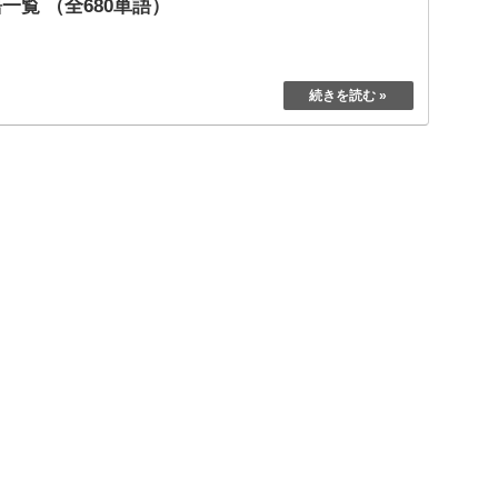
一覧 （全680単語）