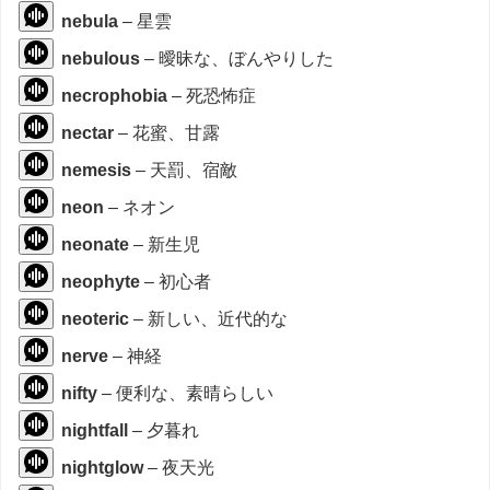
nebula
– 星雲
nebulous
– 曖昧な、ぼんやりした
necrophobia
– 死恐怖症
nectar
– 花蜜、甘露
nemesis
– 天罰、宿敵
neon
– ネオン
neonate
– 新生児
neophyte
– 初心者
neoteric
– 新しい、近代的な
nerve
– 神経
nifty
– 便利な、素晴らしい
nightfall
– 夕暮れ
nightglow
– 夜天光