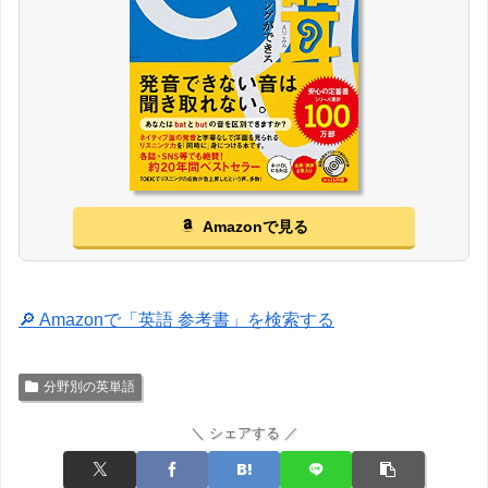
Amazonで見る
🔎 Amazonで「英語 参考書」を検索する
分野別の英単語
＼ シェアする ／