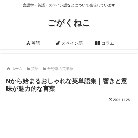
言語学・英語・スペイン語などについて発信しています
ごがくねこ
英語
スペイン語
コラム
ホーム
英語
分野別の英単語
Nから始まるおしゃれな英単語集｜響きと意
味が魅力的な言葉
2024.11.28