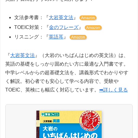
文法参考書：『
大岩英文法
』
Amazon
TOEIC対策：『
金のフレーズ
』
Amazon
リスニング：『
英語耳
』
Amazon
『
大岩英文法
』（大岩のいちばんはじめの英文法）は、
英語の基礎をしっかり固めたい方に最適な入門書です。
中学レベルからの超基礎文法を、講義形式でわかりやす
く解説。初心者でも安心して学べる内容で、受験や
TOEIC、英検にも幅広く対応しています。
➡詳しく見る