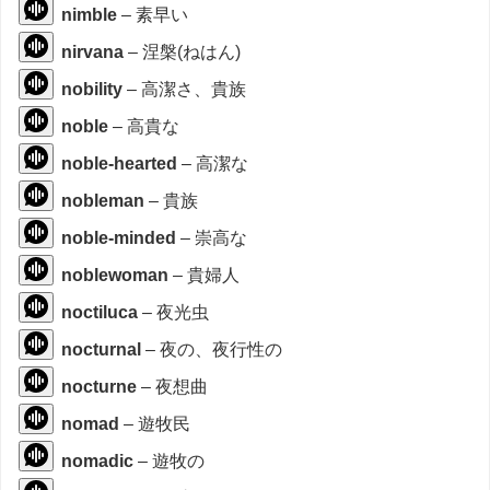
nimble
– 素早い
nirvana
– 涅槃(ねはん)
nobility
– 高潔さ、貴族
noble
– 高貴な
noble-hearted
– 高潔な
nobleman
– 貴族
noble-minded
– 崇高な
noblewoman
– 貴婦人
noctiluca
– 夜光虫
nocturnal
– 夜の、夜行性の
nocturne
– 夜想曲
nomad
– 遊牧民
nomadic
– 遊牧の