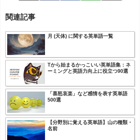
関連記事
月 (天体) に関する英単語一覧
Tから始まるかっこいい英単語集：ネ
ーミングと英語力向上に役立つ90選
「喜怒哀楽」など感情を表す英単語
500選
【分野別に覚える英単語】山の種類・
名前