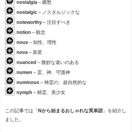
nostalgia
– 郷愁
nostalgic
– ノスタルジックな
noteworthy
– 注目すべき
notion
– 観念
nous
– 知性、理性
nova
– 新星
nuanced
– 微妙な違いのある
numen
– 霊、神、守護神
numinous
– 神霊の、超自然的な
nymph
– 精霊、美少女
この記事では「
Nから始まるおしゃれな英単語
」を紹介し
ました。