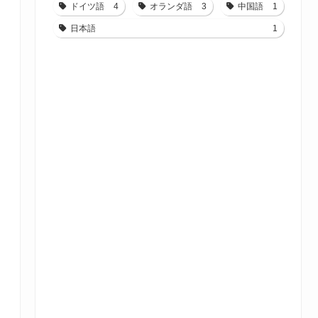
ドイツ語
4
オランダ語
3
中国語
1
日本語
1