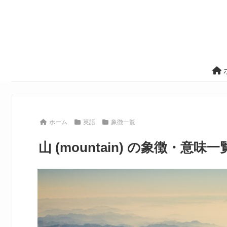
ホーム
英語
象徴一覧
山 (mountain) の象徴・意味一