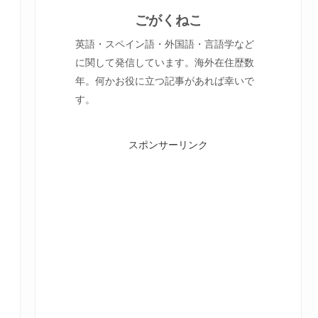
ごがくねこ
英語・スペイン語・外国語・言語学など
に関して発信しています。海外在住歴数
年。何かお役に立つ記事があれば幸いで
す。
スポンサーリンク