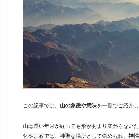
この記事では、
山の象徴や意味
を一覧でご紹介し
山は長い年月が経っても形があまり変わらないた
化や宗教では、神聖な場所として崇められ、
神性