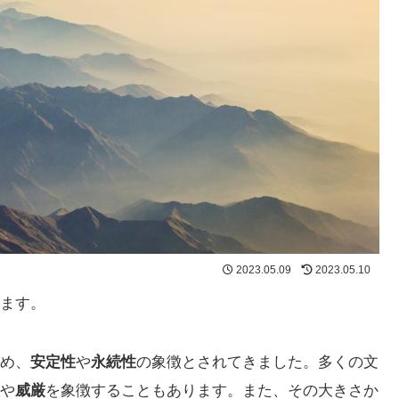
2023.05.09
2023.05.10
ます。
め、
安定性
や
永続性
の象徴とされてきました。多くの文
や
威厳
を象徴することもあります。また、その大きさか