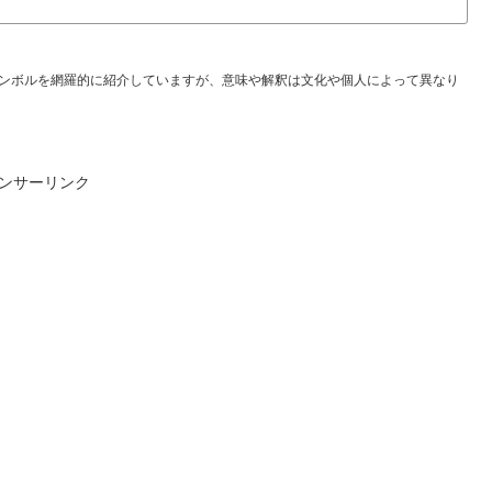
ンボルを網羅的に紹介していますが、意味や解釈は文化や個人によって異なり
ンサーリンク