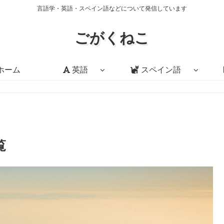
言語学・英語・スペイン語などについて発信しています
ごがくねこ
ホーム
英語
スペイン語
覧