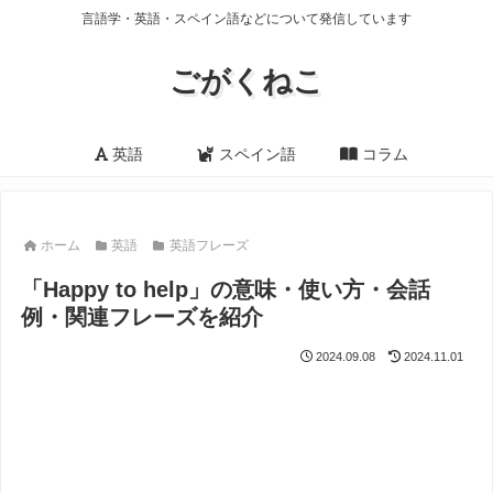
言語学・英語・スペイン語などについて発信しています
ごがくねこ
英語
スペイン語
コラム
ホーム
英語
英語フレーズ
「Happy to help」の意味・使い方・会話
例・関連フレーズを紹介
2024.09.08
2024.11.01