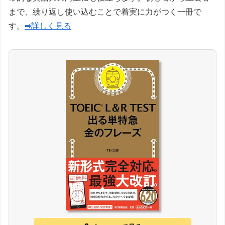
まで、繰り返し使い込むことで着実に力がつく一冊で
す。
➡詳しく見る