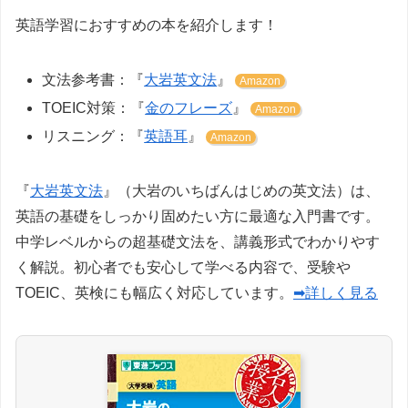
英語学習におすすめの本を紹介します！
文法参考書：『
大岩英文法
』
Amazon
TOEIC対策：『
金のフレーズ
』
Amazon
リスニング：『
英語耳
』
Amazon
『
大岩英文法
』（大岩のいちばんはじめの英文法）は、
英語の基礎をしっかり固めたい方に最適な入門書です。
中学レベルからの超基礎文法を、講義形式でわかりやす
く解説。初心者でも安心して学べる内容で、受験や
TOEIC、英検にも幅広く対応しています。
➡詳しく見る