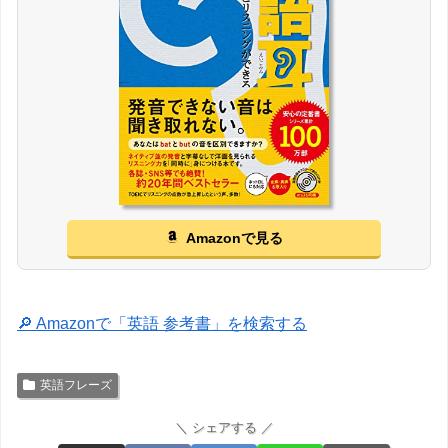
Amazonで見る
🔎 Amazonで「英語 参考書」を検索する
英語フレーズ
＼ シェアする ／