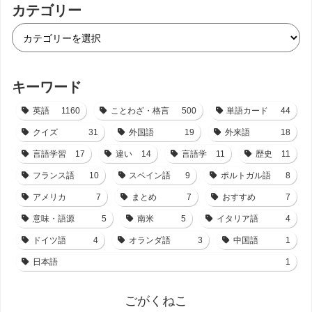
カテゴリー
キーワード
英語
1160
ことわざ・格言
500
単語カード
44
クイズ
31
外国語
19
外来語
18
言語学習
17
違い
14
言語学
11
歴史
11
フランス語
10
スペイン語
9
ポルトガル語
8
アメリカ
7
まとめ
7
おすすめ
7
意味・語源
5
南米
5
イタリア語
4
ドイツ語
4
オランダ語
3
中国語
1
日本語
1
ごがくねこ