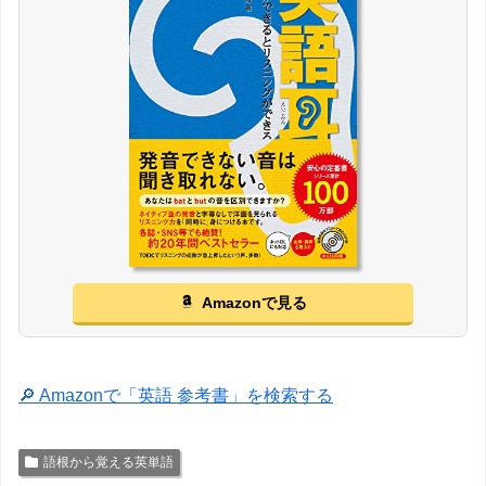
Amazonで見る
🔎 Amazonで「英語 参考書」を検索する
語根から覚える英単語