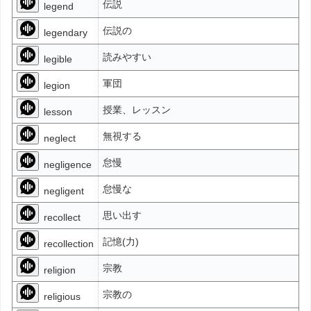
伝説
legend
伝説の
legendary
読みやすい
legible
軍団
legion
授業、レッスン
lesson
無視する
neglect
怠慢
negligence
怠慢な
negligent
思い出す
recollect
記憶(力)
recollection
宗教
religion
宗教の
religious