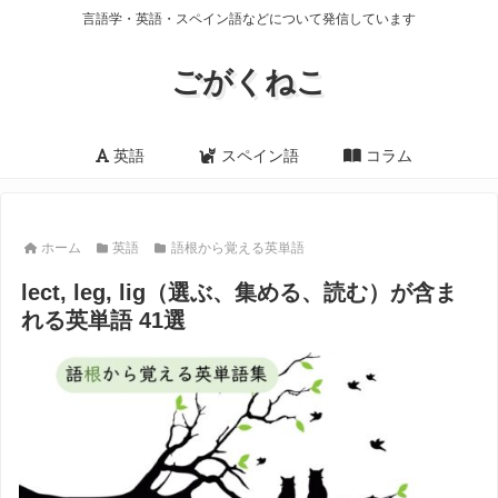
言語学・英語・スペイン語などについて発信しています
ごがくねこ
英語
スペイン語
コラム
ホーム
英語
語根から覚える英単語
lect, leg, lig（選ぶ、集める、読む）が含ま
れる英単語 41選