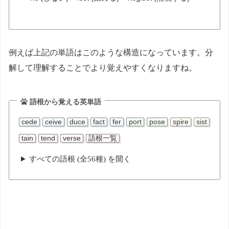
例えば上記の単語はこのような構造になっています。分
解して理解することでより覚えやすくなりますね。
語根から覚える英単語
cede
ceive
duce
fact
fer
port
pose
spire
sist
tain
tend
verse
語根一覧
すべての語根 (全56種) を開く