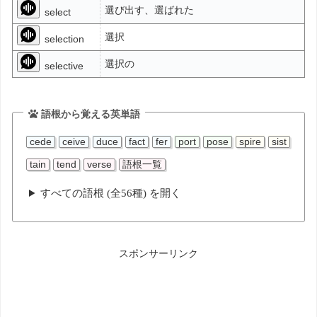
選び出す、選ばれた
select
選択
selection
選択の
selective
語根から覚える英単語
cede
ceive
duce
fact
fer
port
pose
spire
sist
tain
tend
verse
語根一覧
すべての語根 (全56種) を開く
スポンサーリンク