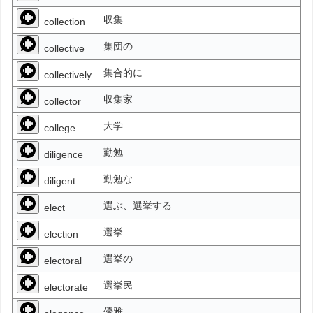
収集
collection
集団の
collective
集合的に
collectively
収集家
collector
大学
college
勤勉
diligence
勤勉な
diligent
選ぶ、選挙する
elect
選挙
election
選挙の
electoral
選挙民
electorate
優雅