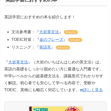
英語学習におすすめの本を紹介します！
文法参考書：『
大岩英文法
』
Amazon
TOEIC対策：『
金のフレーズ
』
Amazon
リスニング：『
英語耳
』
Amazon
『
大岩英文法
』（大岩のいちばんはじめの英文法）は、
英語の基礎をしっかり固めたい方に最適な入門書です。
中学レベルからの超基礎文法を、講義形式でわかりやす
く解説。初心者でも安心して学べる内容で、受験や
TOEIC、英検にも幅広く対応しています。
➡詳しく見る