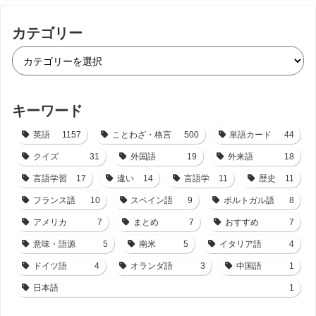
カテゴリー
キーワード
英語
1157
ことわざ・格言
500
単語カード
44
クイズ
31
外国語
19
外来語
18
言語学習
17
違い
14
言語学
11
歴史
11
フランス語
10
スペイン語
9
ポルトガル語
8
アメリカ
7
まとめ
7
おすすめ
7
意味・語源
5
南米
5
イタリア語
4
ドイツ語
4
オランダ語
3
中国語
1
日本語
1