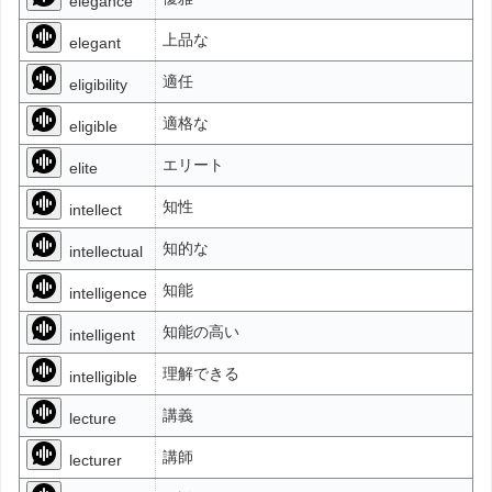
elegance
上品な
elegant
適任
eligibility
適格な
eligible
エリート
elite
知性
intellect
知的な
intellectual
知能
intelligence
知能の高い
intelligent
理解できる
intelligible
講義
lecture
講師
lecturer