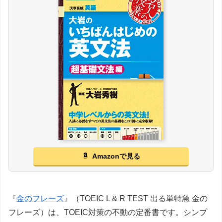
Amazonで見る
『
金のフレーズ
』（TOEIC L & R TEST 出る単特急 金の
フレーズ）は、TOEIC対策の不動の定番書です。シンプ