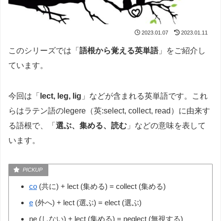
2023.01.07
2023.01.11
このシリーズでは「
語根から覚える英単語
」をご紹介し
ています。
今回は「
lect, leg, lig
」などが含まれる英単語です。これ
らはラテン語のlegere（英:select, collect, read）に由来す
る語根で、「
選ぶ、集める、読む
」などの意味を表して
います。
co
(共に) + lect (集める) = collect (集める)
e
(外へ) + lect (選ぶ) = elect (選ぶ)
ne (しない) + lect (集める) = neglect (無視する)