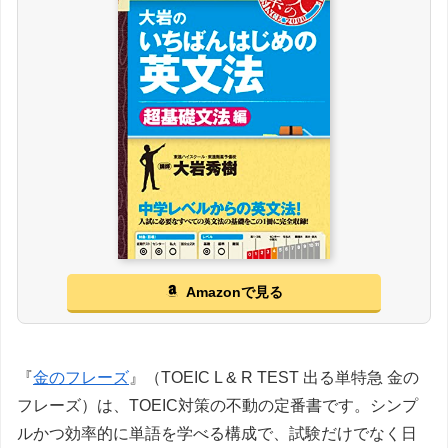
Amazonで見る
『
金のフレーズ
』（TOEIC L & R TEST 出る単特急 金の
フレーズ）は、TOEIC対策の不動の定番書です。シンプ
ルかつ効率的に単語を学べる構成で、試験だけでなく日