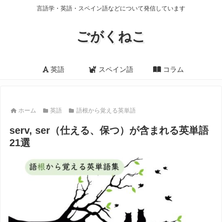
言語学・英語・スペイン語などについて発信しています
ごがくねこ
英語
スペイン語
コラム
ホーム
英語
語根から覚える英単語
serv, ser（仕える、保つ）が含まれる英単語
21選