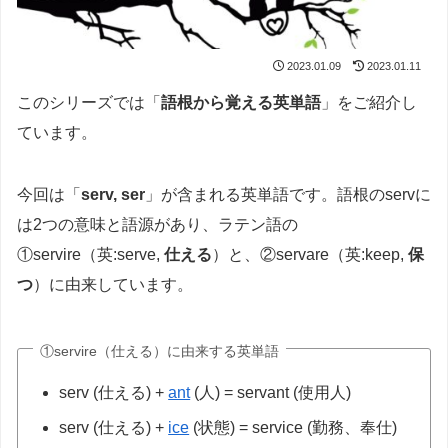
2023.01.09
2023.01.11
このシリーズでは「
語根から覚える英単語
」をご紹介し
ています。
今回は「
serv, ser
」が含まれる英単語です。語根のservに
は2つの意味と語源があり、ラテン語の
①servire（英:serve,
仕える
）と、②servare（英:keep,
保
つ
）に由来しています。
①servire（仕える）に由来する英単語
serv (仕える) +
ant
(人) = servant (使用人)
serv (仕える) +
ice
(状態) = service (勤務、奉仕)