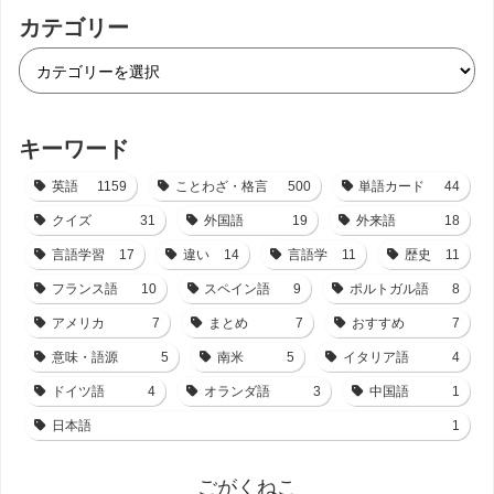
カテゴリー
キーワード
英語
1159
ことわざ・格言
500
単語カード
44
クイズ
31
外国語
19
外来語
18
言語学習
17
違い
14
言語学
11
歴史
11
フランス語
10
スペイン語
9
ポルトガル語
8
アメリカ
7
まとめ
7
おすすめ
7
意味・語源
5
南米
5
イタリア語
4
ドイツ語
4
オランダ語
3
中国語
1
日本語
1
ごがくねこ