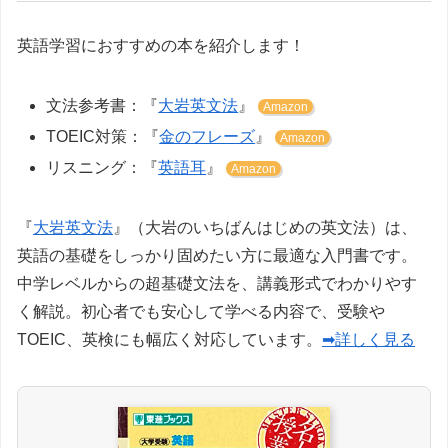
英語学習におすすめの本を紹介します！
文法参考書：『
大岩英文法
』
Amazon
TOEIC対策：『
金のフレーズ
』
Amazon
リスニング：『
英語耳
』
Amazon
『
大岩英文法
』（大岩のいちばんはじめの英文法）は、
英語の基礎をしっかり固めたい方に最適な入門書です。
中学レベルからの超基礎文法を、講義形式でわかりやす
く解説。初心者でも安心して学べる内容で、受験や
TOEIC、英検にも幅広く対応しています。
➡詳しく見る