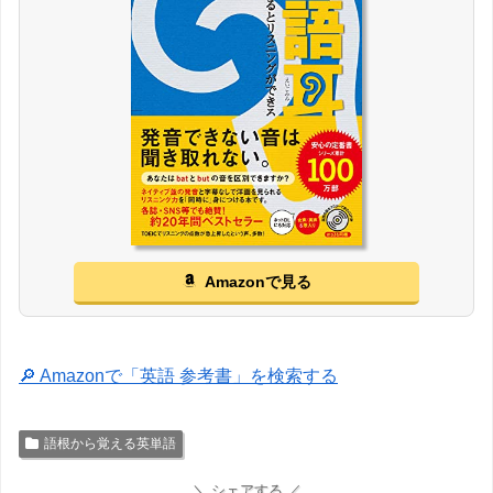
Amazonで見る
🔎 Amazonで「英語 参考書」を検索する
語根から覚える英単語
＼ シェアする ／